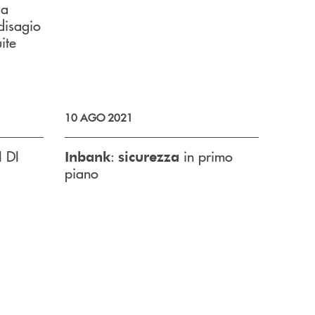
 a
 disagio
ite
10 AGO 2021
 DI
:
in primo
Inbank
sicurezza
piano