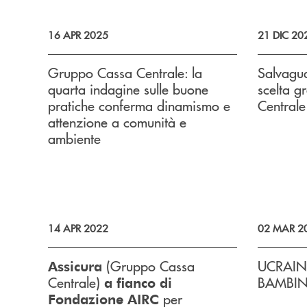
16 APR 2025
21 DIC 20
Gruppo Cassa Centrale: la
Salvagua
quarta indagine sulle buone
scelta g
pratiche conferma dinamismo e
Centrale
attenzione a comunità e
ambiente
14 APR 2022
02 MAR 2
(Gruppo Cassa
UCRAINA
Assicura
Centrale)
BAMBIN
a fianco di
per
Fondazione AIRC