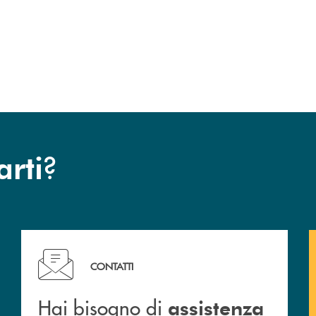
o
?
arti
Hai bisogno di assistenza immediata ? Contattaci!
CONTATTI
Hai bisogno di
assistenza