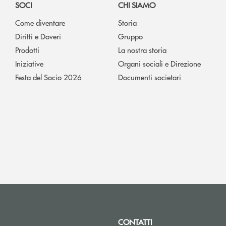
SOCI
CHI SIAMO
Come diventare
Storia
Diritti e Doveri
Gruppo
Prodotti
La nostra storia
Iniziative
Organi sociali e Direzione
Festa del Socio 2026
Documenti societari
CONTATTI