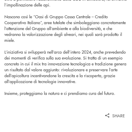
l’impollinazione delle api.
Nascono così le “Oasi di Gruppo Cassa Centrale – Credito
Cooperativo Italiano”, aree tutelate che simboleggiano concretamente
l’attenzione del Gruppo all’ambiente e alla biodiversità, e che
vedranno la valorizzazione degli alveari, nei quali sarà prodotto il
miele.
L‘iniziativa si svilupperà nell’arco dell’intero 2024, anche prevedendo
dei momenti di verifica sulla sua evoluzione. Si tratta di un esempio
concreto in cui il mix tra innovazione tecnologica e tradizione genera
un risultato dal valore aggiunto: rivoluzionare e preservare l’arte
dell’apicoltura incentivandone la crescita e la riscoperta, grazie
all’applicazione di tecnologie innovative.
Insieme, proteggiamo la natura e ci prendiamo cura del futuro.
SHARE