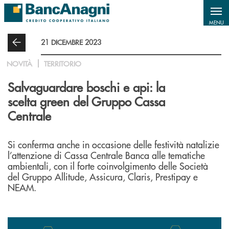
Salta al contenuto principale
MENU
21 DICEMBRE 2023
NOVITÀ
TERRITORIO
Salvaguardare boschi e api: la
scelta green del Gruppo Cassa
Centrale
Si conferma anche in occasione delle festività natalizie
l’attenzione di Cassa Centrale Banca alle tematiche
ambientali, con il forte coinvolgimento delle Società
del Gruppo Allitude, Assicura, Claris, Prestipay e
NEAM.