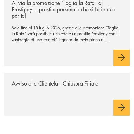
Al via la promozione “Taglia la Rata” di
Prestipay. Il prestito personale che si fa in due
per te!
Solo fino al 15 luglio 2026, grazie alla promozione “Taglia
la Rata” sarà possibile richiedere un prestito Prestipay con il
vantaggio di una rata più leggera da metà piano di
rimborso.
/news/avviso-alla-clientela-chiusura-sportelli/
Avviso alla Clientela - Chiusura Filiale