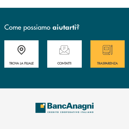
Come possiamo
?
aiutarti
Accedi all' elenco completo delle filiali
Hai bisogno di assistenza immediata ? Contatt
Hai bisogno di alcun
TROVA LA FILIALE
CONTATTI
TRASPARENZA