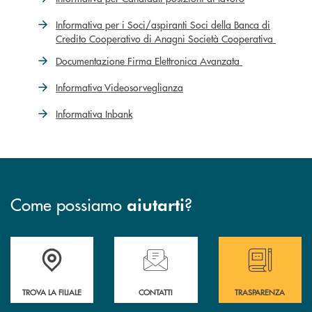
Informativa per i Soci/aspiranti Soci della Banca di
Credito Cooperativo di Anagni Società Cooperativa
Documentazione Firma Elettronica Avanzata
Informativa Videosorveglianza
Informativa Inbank
Come possiamo
?
aiutarti
Accedi all' elenco completo delle filiali
Hai bisogno di assistenza immediata ? Contatt
Hai bisogno di alcun
TROVA LA FILIALE
CONTATTI
TRASPARENZA