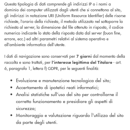
Questa tipologia di dati comprende gli indirizzi IP o i nomi a
dominio dei computer utilizzati dagli utenti che si connettono al sito,
gli indirizzi in notazione URI (Uniform Resource Identifier) delle risorse
richieste, l’orario della richiesta, il metodo utilizzato nel sottoporre la
richiesta al server, la dimensione del file ottenuto in risposta, il codice
numerico indicante lo stato della risposta data dal server (buon fine,
errore, ecc.) ed altri parametri relativi al sistema operativo e
all’ambiente informatico dell’utente.
I dati di navigazione sono conservati per
dal momento della
7 giorni
raccolta e sono trattati, per
- art.
l’interesse legittimo del Titolare
6, paragrafo 1, lettera f) GDPR, per le seguenti finalità:
Evoluzione e manutenzione tecnologica del sito;
Accertamento di ipotetici reati informatici;
Analisi statistiche sull’uso del sito per controllarne il
corretto funzionamento e presidiare gli aspetti di
sicurezza;
Monitoraggio e valutazione riguardo l'utilizzo del sito
da parte degli utenti.