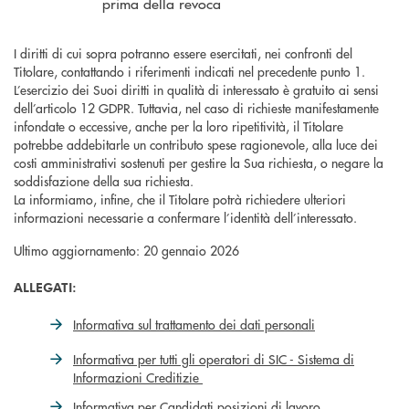
prima della revoca
I diritti di cui sopra potranno essere esercitati, nei confronti del
Titolare, contattando i riferimenti indicati nel precedente punto 1.
L’esercizio dei Suoi diritti in qualità di interessato è gratuito ai sensi
dell’articolo 12 GDPR. Tuttavia, nel caso di richieste manifestamente
infondate o eccessive, anche per la loro ripetitività, il Titolare
potrebbe addebitarle un contributo spese ragionevole, alla luce dei
costi amministrativi sostenuti per gestire la Sua richiesta, o negare la
soddisfazione della sua richiesta.
La informiamo, infine, che il Titolare potrà richiedere ulteriori
informazioni necessarie a confermare l’identità dell’interessato.
Ultimo aggiornamento: 20 gennaio 2026
ALLEGATI:
Informativa sul trattamento dei dati personali
Informativa per tutti gli operatori di SIC - Sistema di
Informazioni Creditizie
Informativa per Candidati posizioni di lavoro