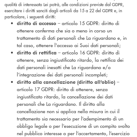
qualità di interessato Lei potrà, alle condizioni previste dal GDPR,
esercitare i diritti sanciti dagli articoli da 15 a 22 del GDPR e, in
particolare, i seguenti diritti:
– articolo 15 GDPR: diritto di
diritto di accesso
ottenere conferma che sia o meno in corso un
trattamento di dati personali che La riguardano e, in
tal caso, ottenere l'accesso ai Suoi dati personali;
– articolo 16 GDPR: diritto di
diritto di rettifica
ottenere, senza ingiustificato ritardo, la rettifica dei
dati personali inesatti che La riguardano e/o
l’integrazione dei dati personali incompleti;
–
diritto alla cancellazione (diritto all’oblio)
articolo 17 GDPR: diritto di ottenere, senza
ingiustificato ritardo, la cancellazione dei dati
personali che La riguardano. Il diritto alla
cancellazione non si applica nella misura in cui il
trattamento sia necessario per l’adempimento di un
obbligo legale o per l’esecuzione di un compito svolto
nel pubblico interesse o per l’accertamento, l’esercizio