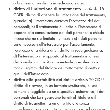
o la difesa di un diritto in sede giudiziaria.
– articolo 18
diritto di limitazione di trattamento
GDPR: diritto di ottenere la limitazione del trattamento,
quando: a) l’interessato contesta l’esattezza dei dati
personali; b) il trattamento è illecito e l’interessato si
oppone alla cancellazione dei dati personali e chiede
invece che ne sia limitato l’utilizzo ; c) i dati personali
sono necessari all’interessato per l’accertamento,
l’esercizio o la difesa di un diritto in sede giudiziaria;
d) l'interessato si è opposto al trattamento in attesa
della verifica in merito all'eventuale prevalenza dei
motivi legittimi del titolare del trattamento rispetto a
quelli dell'interessato.
– articolo 20 GDPR:
diritto alla portabilità dei dati
diritto di ricevere, in un formato strutturato, di uso
comune e leggibile da un dispositivo automatico, i dati
personali che La riguardano forniti al Titolare e il
diritto di trasmetterli a un altro titolare senza
impedimenti, qualora il trattamento si basi sul consenso