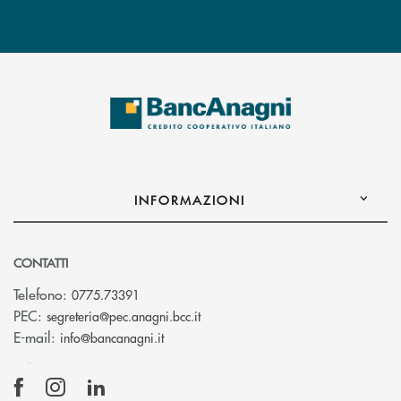
INFORMAZIONI
CONTATTI
Telefono:
0775.73391
(si apre l’app di posta elettronic
PEC:
segreteria@pec.anagni.bcc.it
(si apre l’app di posta elettronica)
E-mail:
info@bancanagni.it