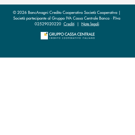
© 2026 BancAnagni Credito Cooperativo Società Cooperativa |
Società partecipante al Gruppo IVA Cassa Centrale Banca · P.Iva
02529020220
Crediti
|
Note legali