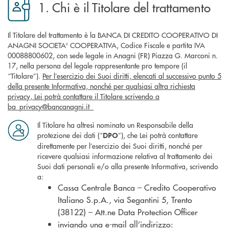
1. Chi è il Titolare del trattamento
Il Titolare del trattamento è la BANCA DI CREDITO COOPERATIVO DI
ANAGNI SOCIETA' COOPERATIVA, Codice Fiscale e partita IVA
00088800602, con sede legale in Anagni (FR) Piazza G. Marconi n.
17, nella persona del legale rappresentante pro tempore (il
“Titolare”).
Per l’esercizio dei Suoi diritti, elencati al successivo punto 5
della presente Informativa, nonché per qualsiasi altra richiesta
privacy, Lei potrà contattare il Titolare scrivendo a
ba_privacy@bancanagni.it
Il Titolare ha altresì nominato un Responsabile della
protezione dei dati (“
”), che Lei potrà contattare
DPO
direttamente per l’esercizio dei Suoi diritti, nonché per
ricevere qualsiasi informazione relativa al trattamento dei
Suoi dati personali e/o alla presente Informativa, scrivendo
a:
Cassa Centrale Banca – Credito Cooperativo
Italiano S.p.A., via Segantini 5, Trento
(38122) – Att.ne Data Protection Officer
inviando una e-mail all’indirizzo: