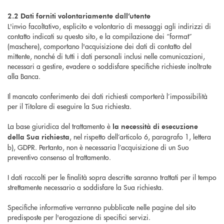
2.2 Dati forniti volontariamente dall’utente
L'invio facoltativo, esplicito e volontario di messaggi agli indirizzi di
contatto indicati su questo sito, e la compilazione dei “format”
(maschere), comportano l'acquisizione dei dati di contatto del
mittente, nonché di tutti i dati personali inclusi nelle comunicazioni,
necessari a gestire, evadere o soddisfare specifiche richieste inoltrate
alla Banca.
Il mancato conferimento dei dati richiesti comporterà l’impossibilità
per il Titolare di eseguire la Sua richiesta.
La base giuridica del trattamento è
la necessità di esecuzione
, nel rispetto dell’articolo 6, paragrafo 1, lettera
della Sua richiesta
b), GDPR. Pertanto, non è necessaria l’acquisizione di un Suo
preventivo consenso al trattamento.
I dati raccolti per le finalità sopra descritte saranno trattati per il tempo
strettamente necessario a soddisfare la Sua richiesta.
Specifiche informative verranno pubblicate nelle pagine del sito
predisposte per l'erogazione di specifici servizi.