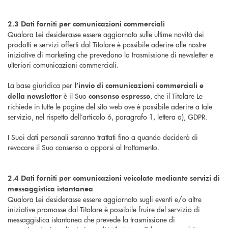
2.3 Dati forniti per comunicazioni commerciali
Qualora Lei desiderasse essere aggiornato sulle ultime novità dei
prodotti e servizi offerti dal Titolare è possibile aderire alle nostre
iniziative di marketing che prevedono la trasmissione di newsletter e
ulteriori comunicazioni commerciali.
La base giuridica per
l’invio di comunicazioni commerciali e
è il Suo
, che il Titolare Le
della newsletter
consenso espresso
richiede in tutte le pagine del sito web ove è possibile aderire a tale
servizio, nel rispetto dell’articolo 6, paragrafo 1, lettera a), GDPR.
I Suoi dati personali saranno trattati fino a quando deciderà di
revocare il Suo consenso o opporsi al trattamento.
2.4 Dati forniti per comunicazioni veicolate mediante servizi di
messaggistica istantanea
Qualora Lei desiderasse essere aggiornato sugli eventi e/o altre
iniziative promosse dal Titolare è possibile fruire del servizio di
messaggistica istantanea che prevede la trasmissione di