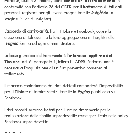
Harbour, Dublin 2, Ireland, sono
in
contitolari del trattamento
conformità con l'articolo 26 del GDPR per il trattamento di tali dati
personali registrati per gli eventi erogati tramite
Insight
della
("Dati di Insights").
Pagina
L’accordo di contitolarità
, fra il Titolare e Facebook, copre la
creazione di tali eventi e la loro aggregazione in Insights nella
Pagina
fornita ad ogni amministratore.
La base giuridica del trattamento è l’
interesse legittimo del
, art. 6, paragrafo 1, lettera f), GDPR. Pertanto, non è
Titolare
necessaria l’acquisizione di un Suo preventivo consenso al
trattamento.
Il mancato conferimento dei dati richiesti comporterà l’impossibilità
per il Titolare di fornire servizi tramite la
Pagina
pubblicata su
Facebook.
I dati raccolti saranno trattati per il tempo strettamente per la
realizzazione delle finalità sopradescritte come specificato nelle policy
Facebook sopra descritte.