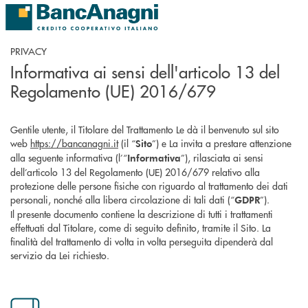
Salta al contenuto principale
PRIVACY
Informativa ai sensi dell'articolo 13 del
Regolamento (UE) 2016/679
Gentile utente, il Titolare del Trattamento Le dà il benvenuto sul sito
web
https://bancanagni.it
(il “
”) e La invita a prestare attenzione
Sito
alla seguente informativa (l’“
”), rilasciata ai sensi
Informativa
dell’articolo 13 del Regolamento (UE) 2016/679 relativo alla
protezione delle persone fisiche con riguardo al trattamento dei dati
personali, nonché alla libera circolazione di tali dati (“
”).
GDPR
Il presente documento contiene la descrizione di tutti i trattamenti
effettuati dal Titolare, come di seguito definito, tramite il Sito. La
finalità del trattamento di volta in volta perseguita dipenderà dal
servizio da Lei richiesto.