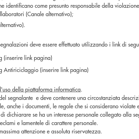
e identificano come presunto responsabile della violazione i
llaboratori (Canale alternativo);
ternativo).
egnalazioni deve essere effettuato utilizzando i link di segui
 (inserire link pagina)
 Antiriciclaggio (inserire link pagina)
d'uso della piattaforma informatica
.
 del segnalante e deve contenere una circostanziata descrizi
, anche i documenti, le regole che si considerano violate e g
igo di dichiarare se ha un interesse personale collegato alla 
reclami e lamentele di carattere personale.
 massima attenzione e assoluta riservatezza.