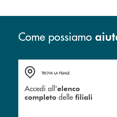
Come possiamo
aiut
Accedi all' elenco completo delle filiali
TROVA LA FILIALE
Accedi all'
elenco
delle
completo
filiali