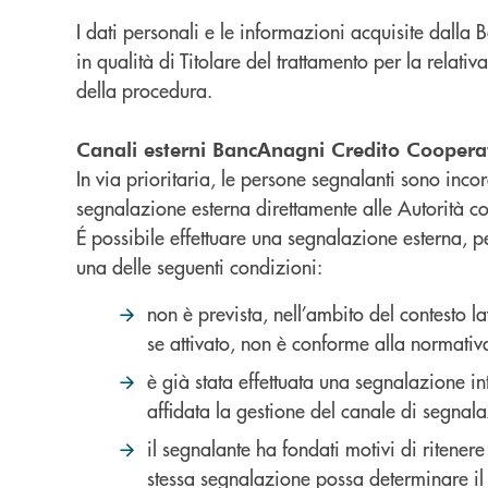
I dati personali e le informazioni acquisite dalla
in qualità di Titolare del trattamento per la relati
della procedura.
Canali esterni BancAnagni Credito Coopera
In via prioritaria, le persone segnalanti sono incor
segnalazione esterna direttamente alle Autorità c
É possibile effettuare una segnalazione esterna, p
una delle seguenti condizioni:
non è prevista, nell’ambito del contesto l
se attivato, non è conforme alla normativ
è già stata effettuata una segnalazione in
affidata la gestione del canale di segnalaz
il segnalante ha fondati motivi di ritener
stessa segnalazione possa determinare il r