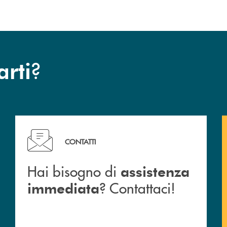
?
arti
Hai bisogno di assistenza immediata ? Contattaci!
CONTATTI
Hai bisogno di
assistenza
? Contattaci!
immediata