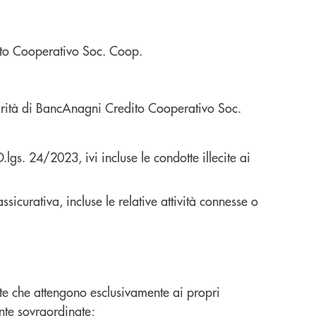
dito Cooperativo Soc. Coop.
tegrità di BancAnagni Credito Cooperativo Soc.
gs. 24/2023, ivi incluse le condotte illecite ai
ssicurativa, incluse le relative attività connesse o
nte che attengono esclusivamente ai propri
ente sovraordinate;