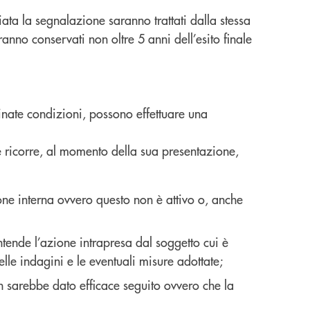
ata la segnalazione saranno trattati dalla stessa
ranno conservati non oltre 5 anni dell’esito finale
rminate condizioni, possono effettuare una
e ricorre, al momento della sua presentazione,
ione interna ovvero questo non è attivo o, anche
ntende l’azione intrapresa dal soggetto cui è
elle indagini e le eventuali misure adottate;
on sarebbe dato efficace seguito ovvero che la