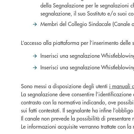
della Segnalazione per le segnalazioni ch
segnalazione, il suo Sostituto e/o suoi co
Membri del Collegio Sindacale (Canale al
L’accesso alla piattaforma per l’inserimento delle s
Inserisci una segnalazione Whistleblowing
Inserisci una segnalazione Whistleblowing
Sono messi a disposizione degli utenti
i manuali 
La segnalazione deve consentire l’identificazione
contrasto con la normativa indicando, ove possibile
sui fatti contestati. Il segnalante ha infine l’obbl
Il canale non prevede la possibilità di presentare 
Le informazioni acquisite verranno trattate con la