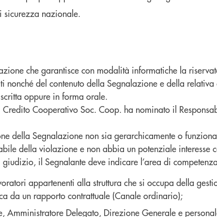
di sicurezza nazionale.
azione che garantisce con modalità informatiche la riservat
olti nonché del contenuto della Segnalazione e della relati
scritta oppure in forma orale.
 Credito Cooperativo Soc. Coop. ha nominato il Responsabil
zione della Segnalazione non sia gerarchicamente o funziona
abile della violazione e non abbia un potenziale interesse 
giudizio, il Segnalante deve indicare l’area di competenza 
atori appartenenti alla struttura che si occupa della gestio
anca da un rapporto contrattuale (Canale ordinario);
 Amministratore Delegato, Direzione Generale e personale d