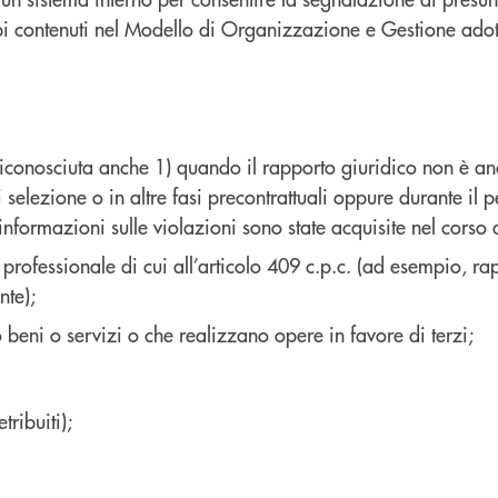
pi contenuti nel Modello di Organizzazione e Gestione adot
è riconosciuta anche 1) quando il rapporto giuridico non è anc
i selezione o in altre fasi precontrattuali oppure durante il
informazioni sulle violazioni sono state acquisite nel corso 
e professionale di cui all’articolo 409 c.p.c. (ad esempio, ra
nte);
o beni o servizi o che realizzano opere in favore di terzi;
tribuiti);