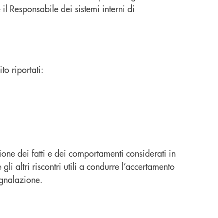
l Responsabile dei sistemi interni di
to riportati:
one dei fatti e dei comportamenti considerati in
li altri riscontri utili a condurre l’accertamento
segnalazione.