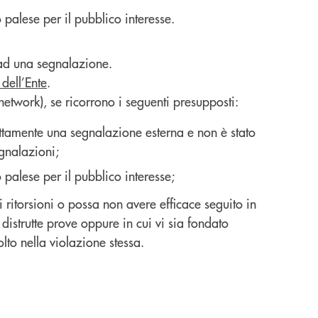
 palese per il pubblico interesse.
 ad una segnalazione.
 dell’Ente
.
network), se ricorrono i seguenti presupposti:
ettamente una segnalazione esterna e non è stato
egnalazioni;
 palese per il pubblico interesse;
 ritorsioni o possa non avere efficace seguito in
distrutte prove oppure in cui vi sia fondato
lto nella violazione stessa.