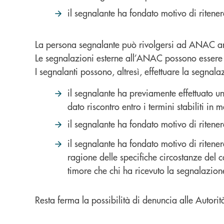
il segnalante ha fondato motivo di ritener
La persona segnalante può rivolgersi ad ANAC anch
Le segnalazioni esterne all’ANAC possono essere 
I segnalanti possono, altresì, effettuare la segna
il segnalante ha previamente effettuato u
dato riscontro entro i termini stabiliti in
il segnalante ha fondato motivo di ritener
il segnalante ha fondato motivo di ritener
ragione delle specifiche circostanze del c
timore che chi ha ricevuto la segnalazione
Resta ferma la possibilità di denuncia alle Autorit