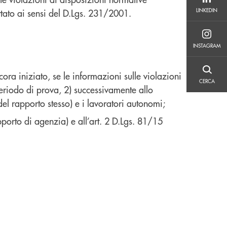
LINKEDIN
LINKEDIN
tato ai sensi del D.Lgs. 231/2001.
INSTAGRAM
INSTAGRAM
CERCA
ora iniziato, se le informazioni sulle violazioni
CERCA
 periodo di prova, 2) successivamente allo
del rapporto stesso) e i lavoratori autonomi;
pporto di agenzia) e all’art. 2 D.Lgs. 81/15