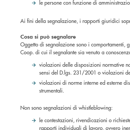
le persone con funzione di amministrazio
Ai fini della segnalazione, i rapporti giuridici s
Cosa si può segnalare
Oggetto di segnalazione sono i comportamenti, gli
Coop. di cui il segnalante sia venuto a conoscenza
violazioni delle disposizioni normative na
sensi del D.lgs. 231/2001 o violazioni 
violazioni di norme interne ed esterne disc
strumentali.
Non sono segnalazioni di whistleblowing:
le contestazioni, rivendicazioni o richies
rapporti individuali di lavoro, ovvero ine