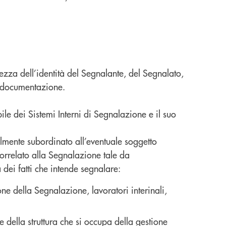
ezza dell’identità del Segnalante, del Segnalato,
va documentazione.
e dei Sistemi Interni di Segnalazione e il suo
lmente subordinato all’eventuale soggetto
correlato alla Segnalazione tale da
dei fatti che intende segnalare:
ne della Segnalazione, lavoratori interinali,
ella struttura che si occupa della gestione