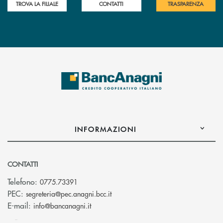
TROVA LA FILIALE
CONTATTI
TRASPARENZA
INFORMAZIONI
CONTATTI
Telefono:
0775.73391
(si apre l’app di posta elettronic
PEC:
segreteria@pec.anagni.bcc.it
(si apre l’app di posta elettronica)
E-mail:
info@bancanagni.it