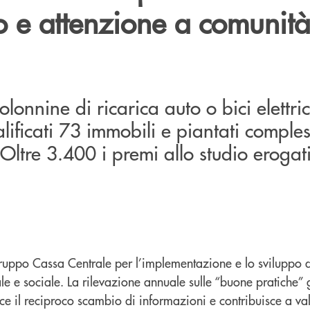
 e attenzione a comunità
olonnine di ricarica auto o bici elettr
alificati 73 immobili e piantati compl
 Oltre 3.400 i premi allo studio erogat
uppo Cassa Centrale per l’implementazione e lo sviluppo di
ale e sociale. La rilevazione annuale sulle “buone pratiche” 
ce il reciproco scambio di informazioni e contribuisce a va