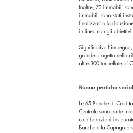
Inoltre, 73 immobili sono
immobili sono stati instal
finalizzati alla riduzion
in linea con gli obietti
Significativo l’impegno
grande progetto nella ri
oltre 300 tonnellate di 
Buone pratiche social
Le 65 Banche di Credito
Centrale sono parte inte
collaborazioni instaurate 
Banche e la Capogruppo 