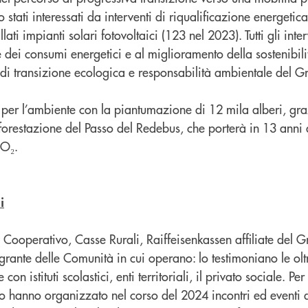
 stati interessati da interventi di riqualificazione energetic
lati impianti solari fotovoltaici (123 nel 2023). Tutti gli inter
e dei consumi energetici e al miglioramento della sostenibilit
vi di transizione ecologica e responsabilità ambientale del 
, per l’ambiente con la piantumazione di 12 mila alberi, gra
forestazione del Passo del Redebus, che porterà in 13 anni a
CO₂.
i
 Cooperativo, Casse Rurali, Raiffeisenkassen affiliate del
grante delle Comunità in cui operano: lo testimoniano le ol
con istituti scolastici, enti territoriali, il privato sociale. P
hanno organizzato nel corso del 2024 incontri ed eventi d