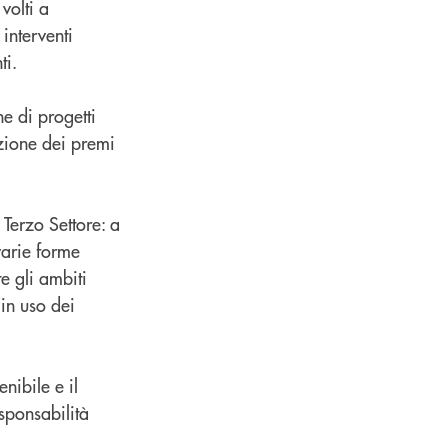
volti a
interventi
ti.
e di progetti
azione dei premi
 Terzo Settore: a
varie forme
e gli ambiti
 in uso dei
nibile e il
sponsabilità