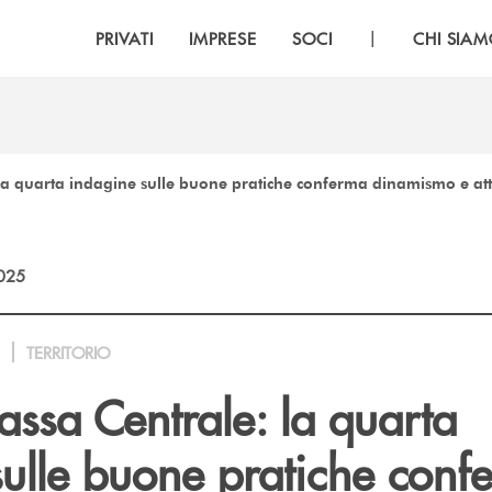
|
PRIVATI
IMPRESE
SOCI
CHI SIA
la quarta indagine sulle buone pratiche conferma dinamismo e at
2025
TERRITORIO
ssa Centrale: la quarta
sulle buone pratiche conf