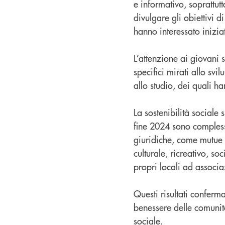
e informativo, soprattut
divulgare gli obiettivi 
hanno interessato inizia
L’attenzione ai giovani 
specifici mirati allo sv
allo studio, dei quali h
La sostenibilità sociale 
fine 2024 sono complessi
giuridiche, come mutue 
culturale, ricreativo, s
propri locali ad associa
Questi risultati conferm
benessere delle comunità
sociale.