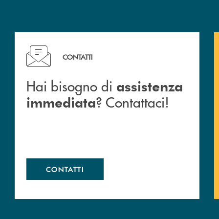
Hai bisogno di assistenza immediata ? Contattaci!
CONTATTI
Hai bisogno di
assistenza
? Contattaci!
immediata
CONTATTI