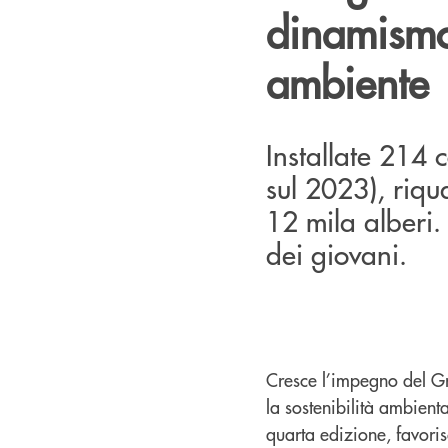
dinamismo
ambiente
Installate 214 c
sul 2023), riqu
12 mila alberi.
dei giovani.
Cresce l’impegno del Gr
la sostenibilità ambient
quarta edizione, favoris