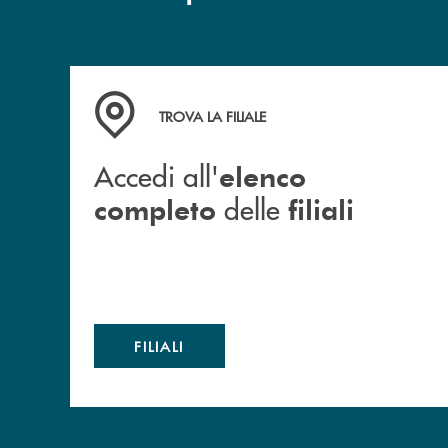
Accedi all' elenco completo delle filiali
TROVA LA FILIALE
Accedi all'
elenco
delle
completo
filiali
FILIALI