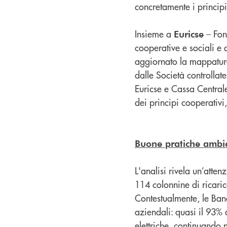
concretamente i principi
Insieme a
– Fon
Euricse
cooperative e sociali e 
aggiornato la mappatura 
dalle Società controlla
Euricse e Cassa Centrale
dei principi cooperativi,
Buone pratiche ambie
L'analisi rivela un’atten
114 colonnine di ricaric
Contestualmente, le Ban
aziendali: quasi il 93% 
elettriche, continuando 