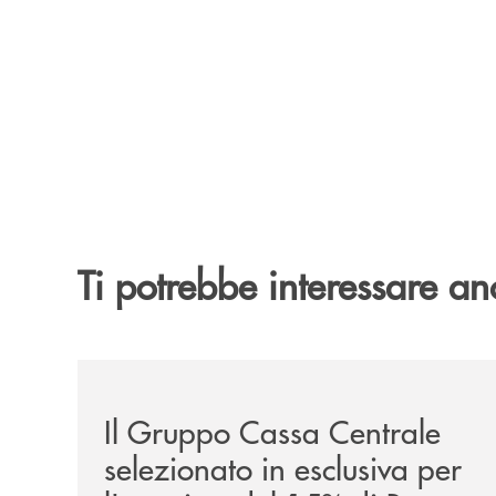
Ti potrebbe interessare an
/news/il-gruppo-cassa-centrale-selezionato-in-e
Il Gruppo Cassa Centrale
selezionato in esclusiva per