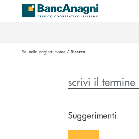
Salta al contenuto principale
Sei nella pagina:
Home
/
Ricerca
Suggerimenti
icon-blocco-carte-01