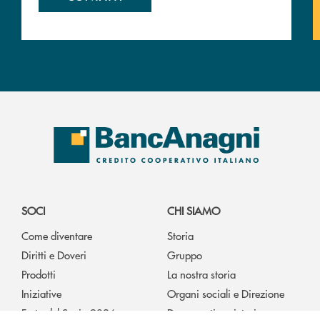
SOCI
CHI SIAMO
Come diventare
Storia
Diritti e Doveri
Gruppo
Prodotti
La nostra storia
Iniziative
Organi sociali e Direzione
Festa del Socio 2026
Documenti societari