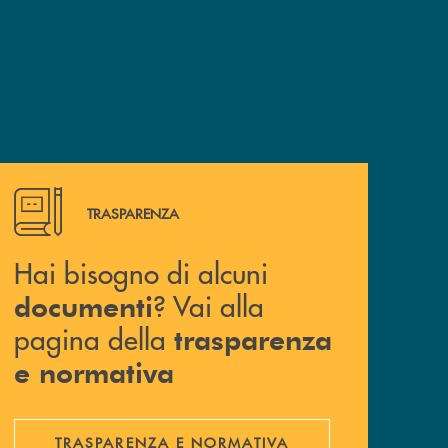
Hai bisogno di alcuni documenti ? Vai alla pagina della 
TRASPARENZA
Hai bisogno di alcuni
? Vai alla
documenti
pagina della
trasparenza
e normativa
TRASPARENZA E NORMATIVA