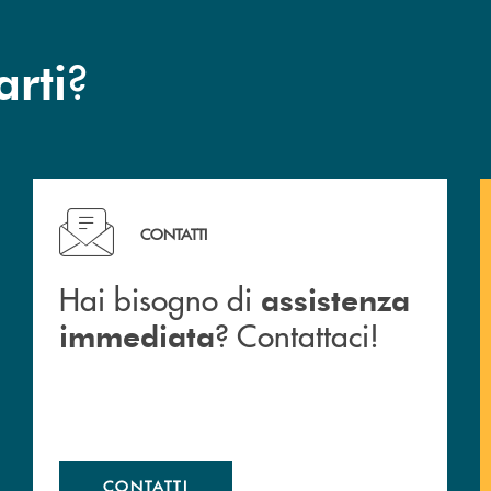
?
arti
Hai bisogno di assistenza immediata ? Contattaci!
CONTATTI
Hai bisogno di
assistenza
? Contattaci!
immediata
CONTATTI