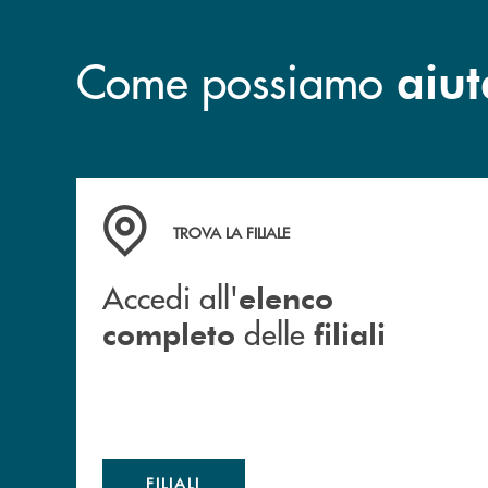
Come possiamo
aiut
Accedi all' elenco completo delle filiali
TROVA LA FILIALE
Accedi all'
elenco
delle
completo
filiali
FILIALI