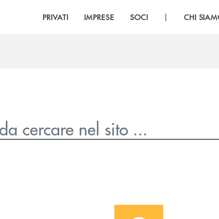
|
PRIVATI
IMPRESE
SOCI
CHI SIA
icon-Filiali