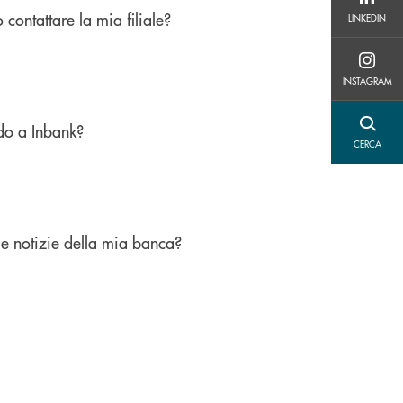
LINKEDIN
contattare la mia filiale?
LINKEDIN
INSTAGRAM
INSTAGRAM
o a Inbank?
CERCA
CERCA
le notizie della mia banca?