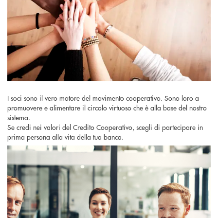
I soci sono il vero motore del movimento cooperativo. Sono loro a
promuovere e alimentare il circolo virtuoso che è alla base del nostro
sistema.
Se credi nei valori del Credito Cooperativo, scegli di partecipare in
prima persona alla vita della tua banca.
Diritti e Doveri