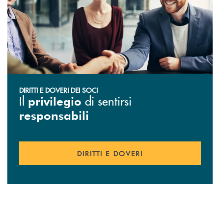
DIRITTI E DOVERI DEI SOCI
Il
di sentirsi
privilegio
responsabili
DIRITTI E DOVERI