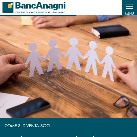
Salta al contenuto principale
MENU
COME SI DIVENTA SOCI