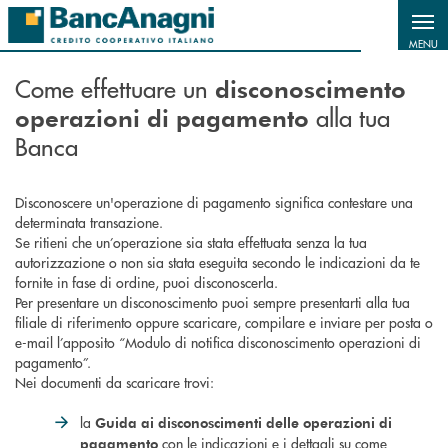
Salta al contenuto principale
MENU
Come effettuare un
disconoscimento
alla tua
operazioni di pagamento
Banca
Disconoscere un'operazione di pagamento significa contestare una
determinata transazione.
Se ritieni che un’operazione sia stata effettuata senza la tua
autorizzazione o non sia stata eseguita secondo le indicazioni da te
fornite in fase di ordine, puoi disconoscerla.
Per presentare un disconoscimento puoi sempre presentarti alla tua
filiale di riferimento oppure scaricare, compilare e inviare per posta o
e-mail l’apposito “Modulo di notifica disconoscimento operazioni di
pagamento”.
Nei documenti da scaricare trovi:
la
Guida ai disconoscimenti delle operazioni di
con le indicazioni e i dettagli su come
pagamento