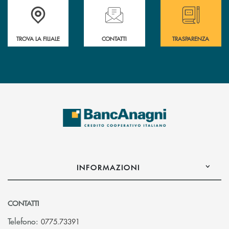
Accedi all' elenco completo delle filiali
Hai bisogno di assistenza immediata ? Contatt
Hai bisogno di alcun
TROVA LA FILIALE
CONTATTI
TRASPARENZA
INFORMAZIONI
CONTATTI
Telefono:
0775.73391