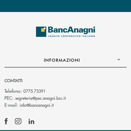
INFORMAZIONI
CONTATTI
Telefono:
0775.73391
(si apre l’app di posta elettronic
PEC:
segreteria@pec.anagni.bcc.it
(si apre l’app di posta elettronica)
E-mail:
info@bancanagni.it