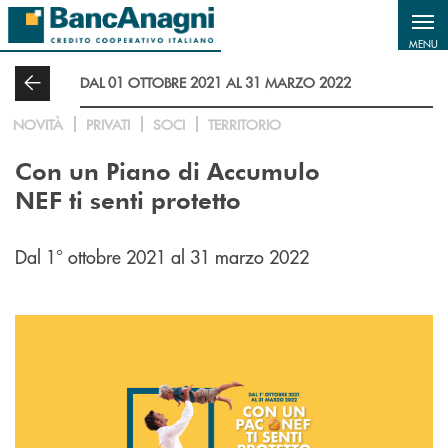
Salta al contenuto principale
MENU
DAL 01 OTTOBRE 2021 AL 31 MARZO 2022
NOVITÀ
PRIVATI
SOCI
TERRITORIO
Con un Piano di Accumulo
NEF ti senti protetto
Dal 1° ottobre 2021 al 31 marzo 2022