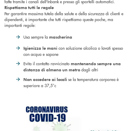
fatte tramite i canali dell'Inbank e presso gli sportelli automatici.
Rispettiamo tutti le regole
Per garantire massima tutela della salute e della sicurezza di clienti e
dipendenti, è importante che tutti rispettiamo queste poche, ma
importanti regole:
Usa sempre la
mascherina
con soluzione alcolica o lavati spesso
Igienizza le mani
con acqua e sapone
Evita il contatto ravvicinato
mantenendo sempre una
dagli altri
distanza di almeno un metro
se la temperatura corporea è
Non accedere ai locali
superiore a 37,5°c