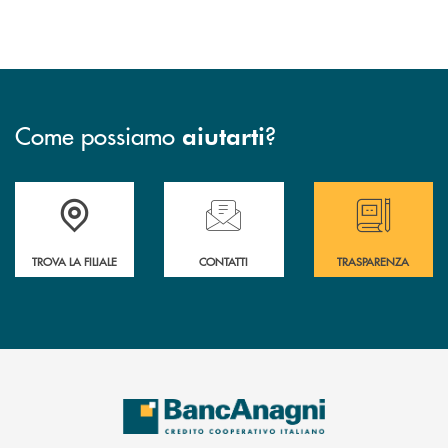
Come possiamo
?
aiutarti
Accedi all' elenco completo delle filiali
Hai bisogno di assistenza immediata ? Contatt
Hai bisogno di alcun
TROVA LA FILIALE
CONTATTI
TRASPARENZA