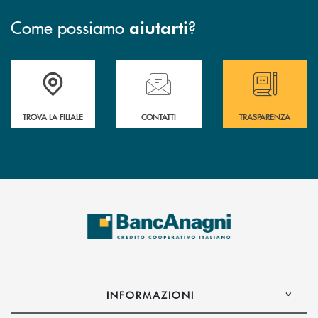
Come possiamo
?
aiutarti
Accedi all' elenco completo delle filiali
Hai bisogno di assistenza immediata ? Contatt
Hai bisogno di alcun
TROVA LA FILIALE
CONTATTI
TRASPARENZA
INFORMAZIONI