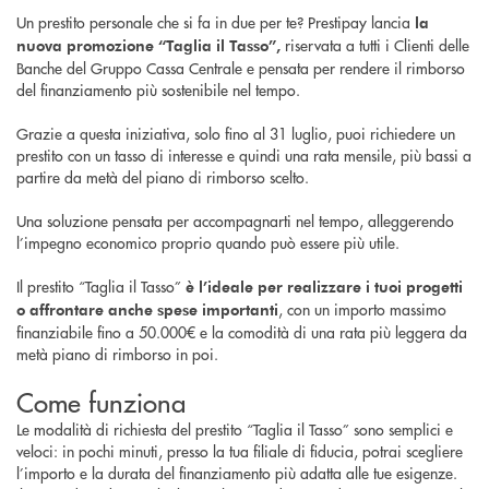
Un prestito personale che si fa in due per te? Prestipay lancia
la
riservata a tutti i Clienti delle
nuova promozione “Taglia il Tasso”,
Banche del Gruppo Cassa Centrale e pensata per rendere il rimborso
del finanziamento più sostenibile nel tempo.
Grazie a questa iniziativa, solo fino al 31 luglio, puoi richiedere un
prestito con un tasso di interesse e quindi una rata mensile, più bassi a
partire da metà del piano di rimborso scelto.
Una soluzione pensata per accompagnarti nel tempo, alleggerendo
l’impegno economico proprio quando può essere più utile.
Il prestito “Taglia il Tasso”
è l’ideale per realizzare i tuoi progetti
, con un importo massimo
o affrontare anche spese importanti
finanziabile fino a 50.000€ e la comodità di una rata più leggera da
metà piano di rimborso in poi.
Come funziona
Le modalità di richiesta del prestito “Taglia il Tasso” sono semplici e
veloci: in pochi minuti, presso la tua filiale di fiducia, potrai scegliere
l’importo e la durata del finanziamento più adatta alle tue esigenze.