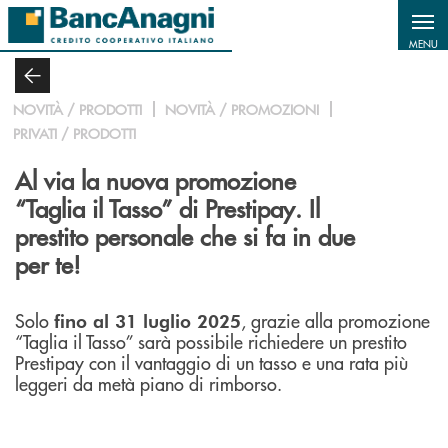
Salta al contenuto principale
MENU
NOVITÀ / PRODOTTI
NOVITÀ / PROMOZIONI
PRIVATI / PRODOTTI
Al via la nuova promozione
“Taglia il Tasso” di Prestipay. Il
prestito personale che si fa in due
per te!
Solo
, grazie alla promozione
fino al 31 luglio 2025
“Taglia il Tasso” sarà possibile richiedere un prestito
Prestipay con il vantaggio di un tasso e una rata più
leggeri da metà piano di rimborso.