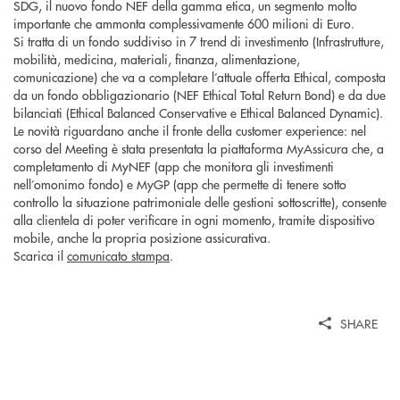
SDG, il nuovo fondo NEF della gamma etica, un segmento molto
importante che ammonta complessivamente 600 milioni di Euro.
Si tratta di un fondo suddiviso in 7 trend di investimento (Infrastrutture,
mobilità, medicina, materiali, finanza, alimentazione,
comunicazione) che va a completare l’attuale offerta Ethical, composta
da un fondo obbligazionario (NEF Ethical Total Return Bond) e da due
bilanciati (Ethical Balanced Conservative e Ethical Balanced Dynamic).
Le novità riguardano anche il fronte della customer experience: nel
corso del Meeting è stata presentata la piattaforma MyAssicura che, a
completamento di MyNEF (app che monitora gli investimenti
nell’omonimo fondo) e MyGP (app che permette di tenere sotto
controllo la situazione patrimoniale delle gestioni sottoscritte), consente
alla clientela di poter verificare in ogni momento, tramite dispositivo
mobile, anche la propria posizione assicurativa.
Scarica il
comunicato stampa
.
SHARE