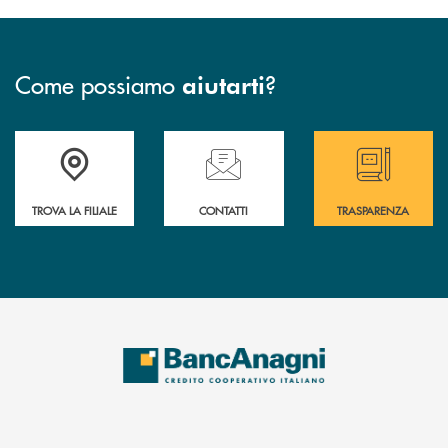
Come possiamo
?
aiutarti
Accedi all' elenco completo delle filiali
Hai bisogno di assistenza immediata ? Contatt
Hai bisogno di alcun
TROVA LA FILIALE
CONTATTI
TRASPARENZA