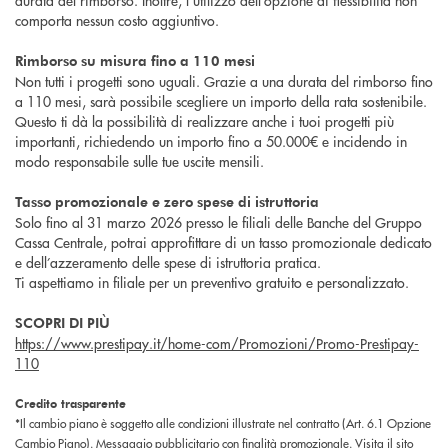
comporta nessun costo aggiuntivo.
Rimborso su misura fino a 110 mesi
Non tutti i progetti sono uguali. Grazie a una durata del rimborso fino
a 110 mesi, sarà possibile scegliere un importo della rata sostenibile.
Questo ti dà la possibilità di realizzare anche i tuoi progetti più
importanti, richiedendo un importo fino a 50.000€ e incidendo in
modo responsabile sulle tue uscite mensili.
Tasso promozionale e zero spese di istruttoria
Solo fino al 31 marzo 2026 presso le filiali delle Banche del Gruppo
Cassa Centrale, potrai approfittare di un tasso promozionale dedicato
e dell’azzeramento delle spese di istruttoria pratica.
Ti aspettiamo in filiale per un preventivo gratuito e personalizzato.
SCOPRI DI PIÙ
https://www.prestipay.it/home-com/Promozioni/Promo-Prestipay-
110
Credito trasparente
*Il cambio piano è soggetto alle condizioni illustrate nel contratto (Art. 6.1 Opzione
Cambio Piano). Messaggio pubblicitario con finalità promozionale. Visita il sito