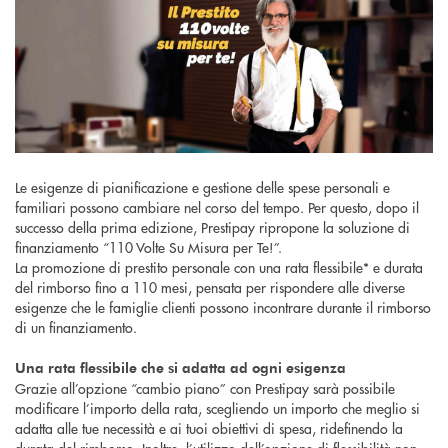
Le esigenze di pianificazione e gestione delle spese personali e
familiari possono cambiare nel corso del tempo. Per questo, dopo il
successo della prima edizione, Prestipay ripropone la soluzione di
finanziamento “110 Volte Su Misura per Te!”.
La promozione di prestito personale con una rata flessibile* e durata
del rimborso fino a 110 mesi, pensata per rispondere alle diverse
esigenze che le famiglie clienti possono incontrare durante il rimborso
di un finanziamento.
Una rata flessibile che si adatta ad ogni esigenza
Grazie all’opzione “cambio piano” con Prestipay sarà possibile
modificare l’importo della rata, scegliendo un importo che meglio si
adatta alle tue necessità e ai tuoi obiettivi di spesa, ridefinendo la
durata del rimborso. Inoltre, l’utilizzo dell’opzione di flessibilità non