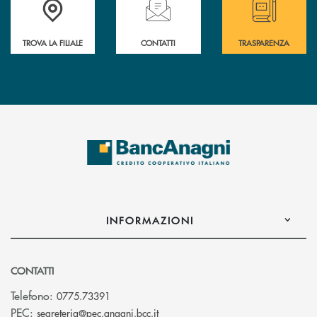
TROVA LA FILIALE
CONTATTI
TRASPARENZA
INFORMAZIONI
CONTATTI
Telefono:
0775.73391
(si apre l’app di posta elettronic
PEC:
segreteria@pec.anagni.bcc.it