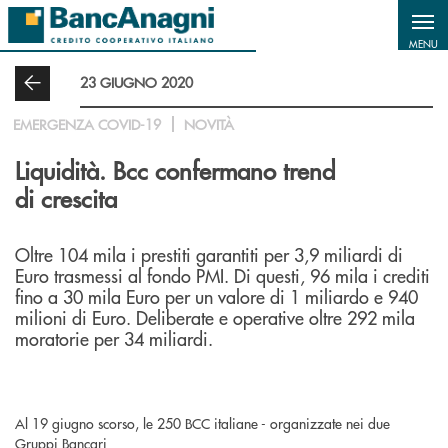
Salta al contenuto principale
MENU
23 GIUGNO 2020
EMERGENZA COVID-19
NOVITÀ
Liquidità. Bcc confermano trend
di crescita
Oltre 104 mila i prestiti garantiti per 3,9 miliardi di
Euro trasmessi al fondo PMI. Di questi, 96 mila i crediti
fino a 30 mila Euro per un valore di 1 miliardo e 940
milioni di Euro. Deliberate e operative oltre 292 mila
moratorie per 34 miliardi.
Al 19 giugno scorso, le 250 BCC italiane - organizzate nei due
Gruppi Bancari