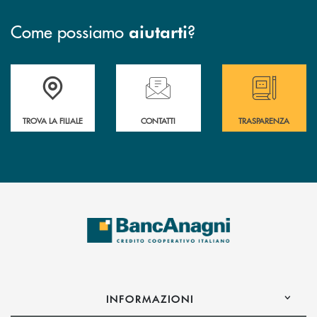
Come possiamo
?
aiutarti
Accedi all' elenco completo delle filiali
Hai bisogno di assistenza immediata ? Contatt
Hai bisogno di alcun
TROVA LA FILIALE
CONTATTI
TRASPARENZA
INFORMAZIONI