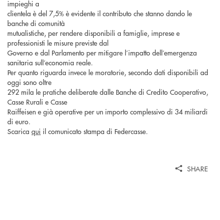
impieghi a
clientela è del 7,5% è evidente il contributo che stanno dando le
banche di comunità
mutualistiche, per rendere disponibili a famiglie, imprese e
professionisti le misure previste dal
Governo e dal Parlamento per mitigare l’impatto dell’emergenza
sanitaria sull’economia reale.
Per quanto riguarda invece le moratorie, secondo dati disponibili ad
oggi sono oltre
292 mila le pratiche deliberate dalle Banche di Credito Cooperativo,
Casse Rurali e Casse
Raiffeisen e già operative per un importo complessivo di 34 miliardi
di euro.
Scarica
qui
il comunicato stampa di Federcasse.
SHARE