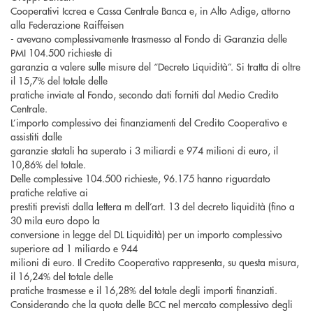
Cooperativi Iccrea e Cassa Centrale Banca e, in Alto Adige, attorno
alla Federazione Raiffeisen
- avevano complessivamente trasmesso al Fondo di Garanzia delle
PMI 104.500 richieste di
garanzia a valere sulle misure del “Decreto Liquidità”. Si tratta di oltre
il 15,7% del totale delle
pratiche inviate al Fondo, secondo dati forniti dal Medio Credito
Centrale.
L’importo complessivo dei finanziamenti del Credito Cooperativo e
assistiti dalle
garanzie statali ha superato i 3 miliardi e 974 milioni di euro, il
10,86% del totale.
Delle complessive 104.500 richieste, 96.175 hanno riguardato
pratiche relative ai
prestiti previsti dalla lettera m dell’art. 13 del decreto liquidità (fino a
30 mila euro dopo la
conversione in legge del DL Liquidità) per un importo complessivo
superiore ad 1 miliardo e 944
milioni di euro. Il Credito Cooperativo rappresenta, su questa misura,
il 16,24% del totale delle
pratiche trasmesse e il 16,28% del totale degli importi finanziati.
Considerando che la quota delle BCC nel mercato complessivo degli