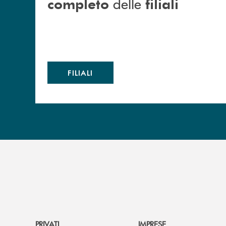
delle
completo
filiali
FILIALI
PRIVATI
IMPRESE