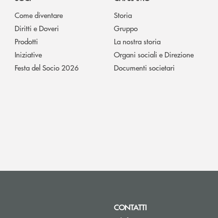
Come diventare
Storia
Diritti e Doveri
Gruppo
Prodotti
La nostra storia
Iniziative
Organi sociali e Direzione
Festa del Socio 2026
Documenti societari
CONTATTI