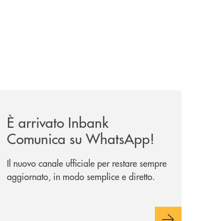
viene-davvero/
news/inbank-comunica-su-whatsapp/
È arrivato Inbank
Comunica su WhatsApp!
Il nuovo canale ufficiale per restare sempre
aggiornato, in modo semplice e diretto.