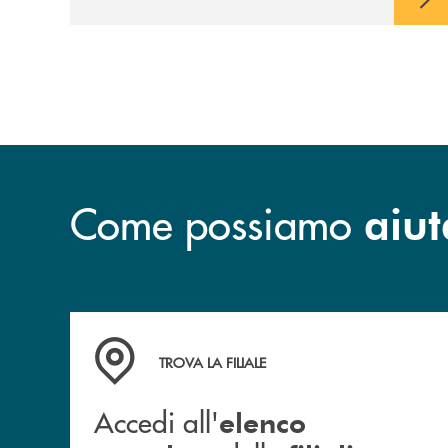
Come possiamo
aiut
Accedi all' elenco completo delle filiali
TROVA LA FILIALE
Accedi all'
elenco