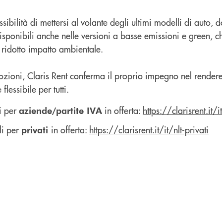
ssibilità di mettersi al volante degli ultimi modelli di auto, d
isponibili anche nelle versioni a basse emissioni e green, 
 ridotto impatto ambientale.
ioni, Claris Rent conferma il proprio impegno nel rendere
flessibile per tutti.
i per
in offerta:
https://clarisrent.it/
aziende/partite IVA
li per
in offerta:
https://clarisrent.it/it/nlt-privati
privati