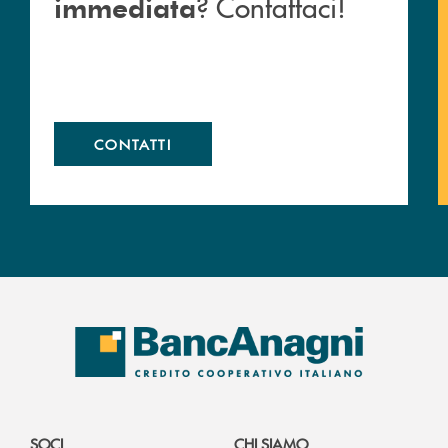
? Contattaci!
immediata
CONTATTI
SOCI
CHI SIAMO