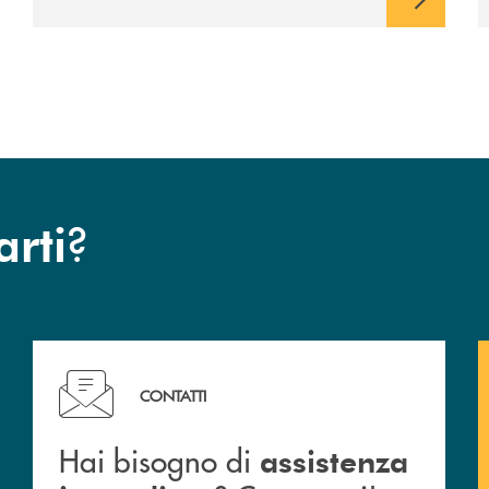
?
arti
Hai bisogno di assistenza immediata ? Contattaci!
CONTATTI
Hai bisogno di
assistenza