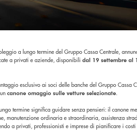
 noleggio a lungo termine del Gruppo Cassa Centrale, annunc
te a privati e aziende, disponibili
dal 19 settembre al 
vantaggio esclusivo ai soci delle banche del Gruppo Cassa C
 un
.
canone omaggio sulle vetture selezionate
lungo termine significa guidare senza pensieri: il canone me
, manutenzione ordinaria e straordinaria, assistenza strad
ndo a privati, professionisti e imprese di pianificare i cos