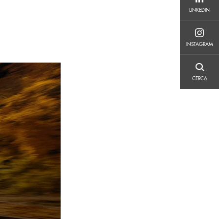
LINKEDIN
LINKEDIN
INSTAGRAM
INSTAGRAM
CERCA
CERCA