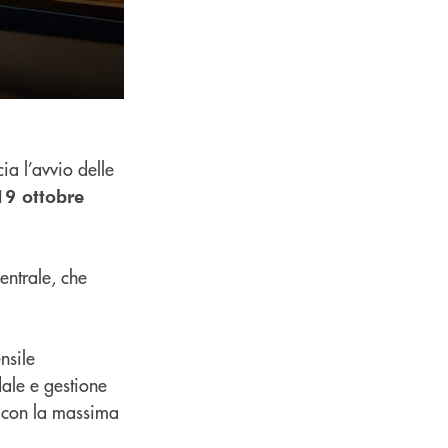
ia l’avvio delle
19 ottobre
entrale, che
nsile
ale e gestione
ti con la massima