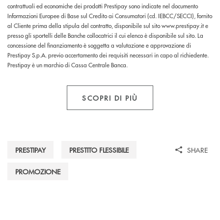
contrattuali ed economiche dei prodotti Prestipay sono indicate nel documento
Informazioni Europee di Base sul Credito ai Consumatori (cd. IEBCC/SECCI), fornito
al Cliente prima della stipula del contratto, disponibile sul sito www.prestipay.it e
presso gli sportelli delle Banche collocatrici il cui elenco è disponibile sul sito. La
concessione del finanziamento è soggetta a valutazione e approvazione di
Prestipay S.p.A. previo accertamento dei requisiti necessari in capo al richiedente.
Prestipay è un marchio di Cassa Centrale Banca.
SCOPRI DI PIÙ
PRESTIPAY
PRESTITO FLESSIBILE
SHARE
PROMOZIONE