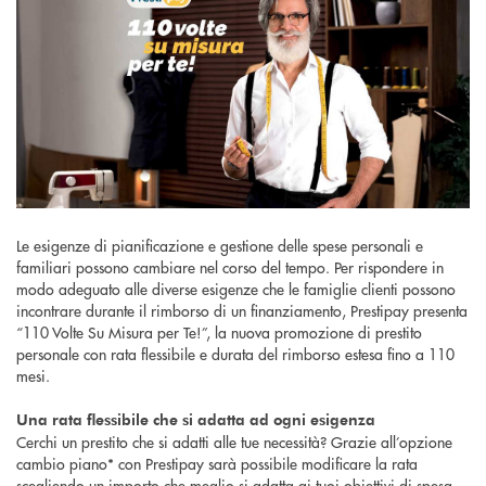
Le esigenze di pianificazione e gestione delle spese personali e
familiari possono cambiare nel corso del tempo. Per rispondere in
modo adeguato alle diverse esigenze che le famiglie clienti possono
incontrare durante il rimborso di un finanziamento, Prestipay presenta
“110 Volte Su Misura per Te!”, la nuova promozione di prestito
personale con rata flessibile e durata del rimborso estesa fino a 110
mesi.
Una rata flessibile che si adatta ad ogni esigenza
Cerchi un prestito che si adatti alle tue necessità? Grazie all’opzione
cambio piano* con Prestipay sarà possibile modificare la rata
scegliendo un importo che meglio si adatta ai tuoi obiettivi di spesa,