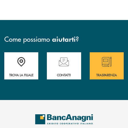
Come possiamo
?
aiutarti
Accedi all' elenco completo delle filiali
Hai bisogno di assistenza immediata ? Contatt
Hai bisogno di alcun
TROVA LA FILIALE
CONTATTI
TRASPARENZA