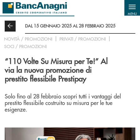
Salta al contenuto principale
MENU
DAL 15 GENNAIO 2025 AL 28 FEBBRAIO 2025
NOVITÀ / PROMOZIONI
PRIVATI / PROMOZIONI
SOCI / PROMOZIONI
“110 Volte Su Misura per Te!” Al
via la nuova promozione di
prestito flessibile Prestipay
Solo fino al 28 febbraio scopri tutti i vantaggi del
prestito flessibile costruito su misura per le tue
esigenze.