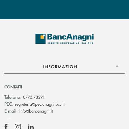
INFORMAZIONI
CONTATTI
Telefono:
0775.73391
(si apre l’app di posta elettronic
PEC:
segreteria@pec.anagni.bcc.it
(si apre l’app di posta elettronica)
E-mail:
info@bancanagni.it