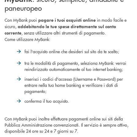
paneuropeo
Con MyBank puoi
in modo facile e
pagare i tuoi acquisti online
sicuro,
addebitando le tue spese direttamente sul conto
, senza utilizzare altri strumenti di pagamento.
corrente
Come utilizzare MyBank:
fai l'acquisto online che desideri sul sito da te scelto;
tra le modalità di pagamento, seleziona MyBank: verrai
reindirizzato automaticamente al tuo internet banking;
inserisci i codici d'accesso (Username e Password) per
entrare nella tua home banking e verificare i dati di
pagamento;
conferma il tuo acquisto.
Con MyBank puoi inoltre effettuare pagamenti online sui siti della
Pubblica Amministrazione convenzionati. Il servizio è sempre attivo,
disponibile 24 ore su 24 e 7 giorni su 7.