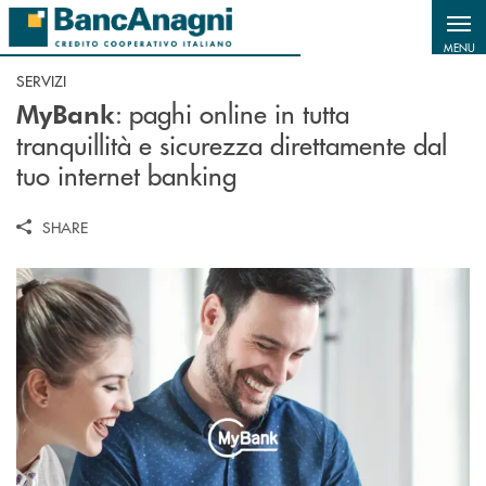
Salta al contenuto principale
MENU
SERVIZI
: paghi online in tutta
MyBank
tranquillità e sicurezza direttamente dal
tuo internet banking
SHARE