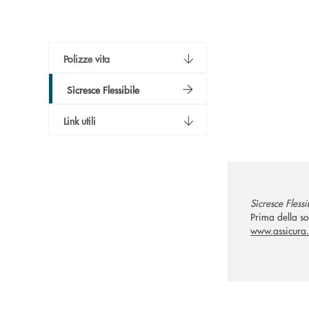
Polizze vita
Sìcresce Flessibile
Link utili
Sìcresce Flessi
Prima della so
www.assicura.