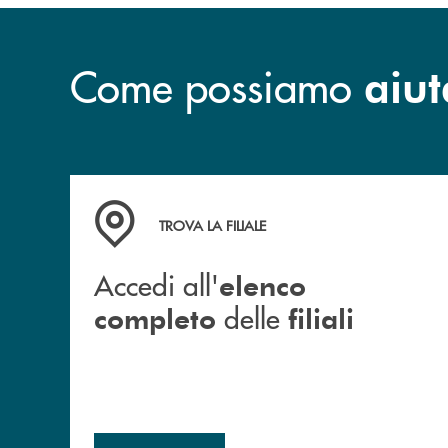
Come possiamo
aiut
Accedi all' elenco completo delle filiali
TROVA LA FILIALE
Accedi all'
elenco
delle
completo
filiali