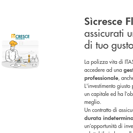
Sìcresce F
assicurati 
di tuo gust
La polizza vita di ITA
accedere ad una
ges
, anch
professionale
L'investimento giusto
un capitale ed ha l’obi
meglio.
Un contratto di assicu
durata indetermin
un’opportunità di inve