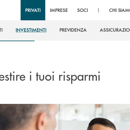
|
PRIVATI
IMPRESE
SOCI
CHI SIA
I
INVESTIMENTI
PREVIDENZA
ASSICURAZIO
I
INVESTIMENTI
PREVIDENZA
ASSICURAZIO
estire i tuoi risparmi