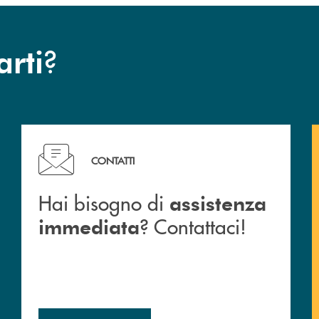
?
arti
Hai bisogno di assistenza immediata ? Contattaci!
CONTATTI
Hai bisogno di
assistenza
? Contattaci!
immediata