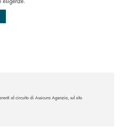
e esigenze.
renti al circuito di Assicura Agenzia, sul sito