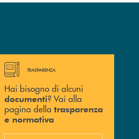
Hai bisogno di alcuni documenti ? Vai alla pagina della 
TRASPARENZA
Hai bisogno di alcuni
? Vai alla
documenti
pagina della
trasparenza
e normativa