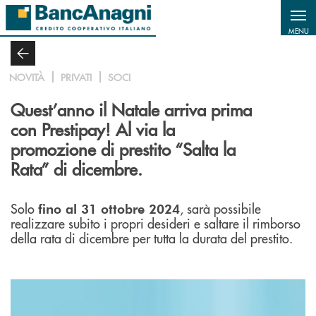
Salta al contenuto principale
MENU
NOVITÀ
PRIVATI
SOCI
Quest’anno il Natale arriva prima
con Prestipay! Al via la
promozione di prestito “Salta la
Rata” di dicembre.
Solo
, sarà possibile
fino al 31 ottobre 2024
realizzare subito i propri desideri e saltare il rimborso
della rata di dicembre per tutta la durata del prestito.