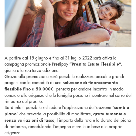
A partire dal 15 giugno e fino al 31 luglio 2022 sarà attiva la
campagna promozionale Prestipay
“Prestito Estate Flessibile”,
giunta alla sua terza edizione.
Grazie alla promozione sarà possibile realizzare piccoli e grandi
progetti con la comodità di una
soluzione di finanziamento
, pensata per andare incontro in modo
flessibile fino a 50.000€
concreto alle esigenze che le famiglie possono incontrare nel corso del
rimborso del prestito.
Sarà infatti possibile richiedere l’applicazione dell’opzione “
cambio
” che prevede la possibilità di modificare,
piano
gratuitamente e
, l’importo della rata e la durata del piano
senza variazioni di tasso
di rimborso, rimodulando l’impegno mensile in base alle proprie
esigenze.