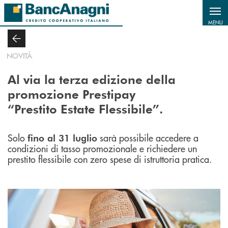
Salta al contenuto principale
MENU
NOVITÀ
Al via la terza edizione della
promozione Prestipay
“Prestito Estate Flessibile”.
Solo
sarà possibile accedere a
fino al 31 luglio
condizioni di tasso promozionale e richiedere un
prestito flessibile con zero spese di istruttoria pratica.