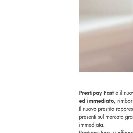
è il nuo
Prestipay Fast
rimbor
ed immediato,
Il nuovo prestito rappre
presenti sul mercato gra
immediata.
Prestipay Fast, si affia