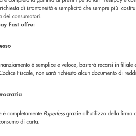
a richiesta di istantaneità e semplicità che sempre più costit
ta dei consumatori.
pay Fast offre:
cesso
 finanziamento è semplice e veloce, basterà recarsi in filiale
Codice Fiscale, non sarà richiesto alcun documento di reddi
rocrazia
e è completamente
Paperless
grazie all’utilizzo della firma 
 consumo di carta
.