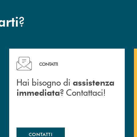
?
arti
Hai bisogno di assistenza immediata ? Contattaci!
CONTATTI
Hai bisogno di
assistenza
? Contattaci!
immediata
CONTATTI