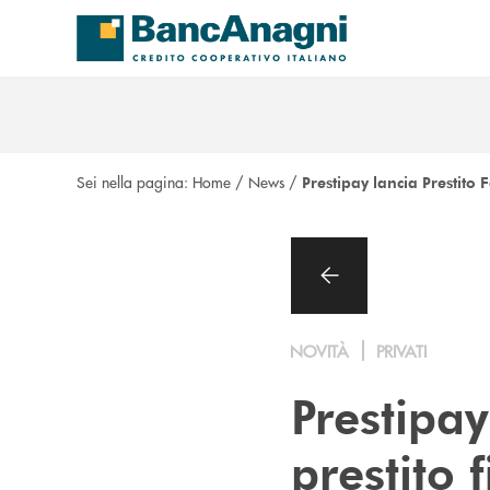
Salta al contenuto principale
Sei nella pagina:
Home
/
News
/
Prestipay lancia Prestito F
NOVITÀ
PRIVATI
Prestipay
prestito 