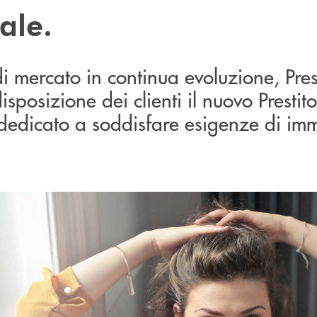
ale.
di mercato in continua evoluzione, Pre
sposizione dei clienti il nuovo Prestito
dedicato a soddisfare esigenze di im