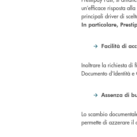
un’efficace risposta all
principali driver di scel
In particolare, Presti
Facilità di ac
Inoltrare la richiesta di
Documento d’Identità e 
Assenza di bu
Lo scambio documental
permette di azzerare il