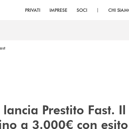
|
PRIVATI
IMPRESE
SOCI
CHI SIA
ast
 lancia Prestito Fast. Il
fino a 3.000€ con esito