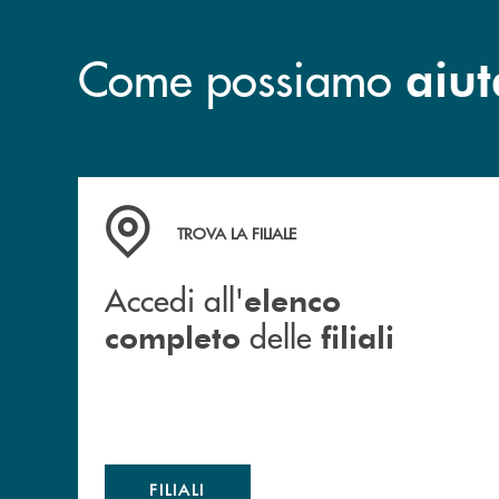
Come possiamo
aiut
Accedi all' elenco completo delle filiali
TROVA LA FILIALE
Accedi all'
elenco
delle
completo
filiali
FILIALI