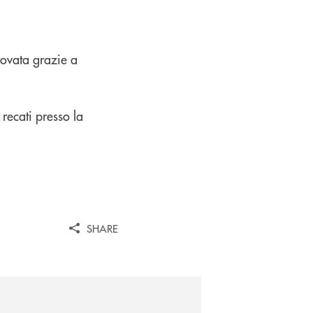
rovata grazie a
 recati presso la
SHARE