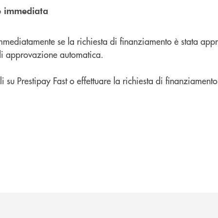
e immediata
mmediatamente se la richiesta di finanziamento è stata app
 di approvazione automatica.
gli su Prestipay Fast o effettuare la richiesta di finanziamento