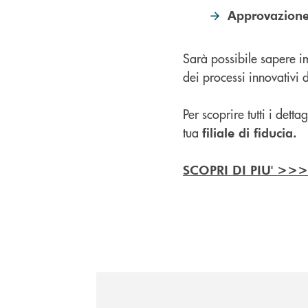
Approvazion
Sarà possibile sapere i
dei processi innovativi
Per scoprire tutti i detta
tua
filiale di fiducia.
SCOPRI DI PIU' >>>