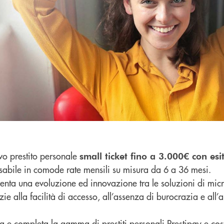
vo prestito personale
small ticket fino a 3.000€ con es
sabile in comode rate mensili su misura da 6 a 36 mesi.
senta una evoluzione ed innovazione tra le soluzioni di mic
zie alla facilità di accesso, all’assenza di burocrazia e all
nca e completa la gamma di prestiti personali Prestipay e cost