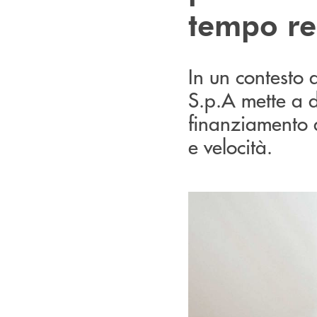
tempo re
In un contesto 
S.p.A mette a di
finanziamento 
e velocità.