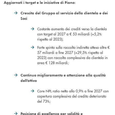
Aggiornati i target e le iniziative di Piano:
Crescita del Gruppo al servizio della clientela e dei
Soci
Costante aumento dei crediti verso la clientela
con target al 2027 a € 53 miliardi (+5,2%
rispetto al 2023);
Forte spinta sulla raccolta indiretta attesa oltre €
57 miliardi a fine 2027 (+29,5% rispetto al
2023) con raccolta complessiva da clientela in
area € 128 miliardi;
Continuo miglioramento e attenzione alla qualità
dell’attivo
Core NPL ratio netto allo 0,9% a fine 2027 con
copertura complessiva del credito deteriorato
del 73%;
Posizione di eccellenza per solidità e