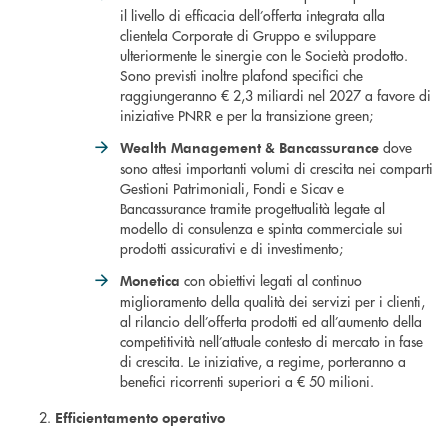
il livello di efficacia dell’offerta integrata alla
clientela Corporate di Gruppo e sviluppare
ulteriormente le sinergie con le Società prodotto.
Sono previsti inoltre plafond specifici che
raggiungeranno € 2,3 miliardi nel 2027 a favore di
iniziative PNRR e per la transizione green;
dove
Wealth Management & Bancassurance
sono attesi importanti volumi di crescita nei comparti
Gestioni Patrimoniali, Fondi e Sicav e
Bancassurance tramite progettualità legate al
modello di consulenza e spinta commerciale sui
prodotti assicurativi e di investimento;
con obiettivi legati al continuo
Monetic
a
miglioramento della qualità dei servizi per i clienti,
al rilancio dell’offerta prodotti ed all’aumento della
competitività nell’attuale contesto di mercato in fase
di crescita. Le iniziative, a regime, porteranno a
benefici ricorrenti superiori a € 50 milioni.
Efficientamento operativo