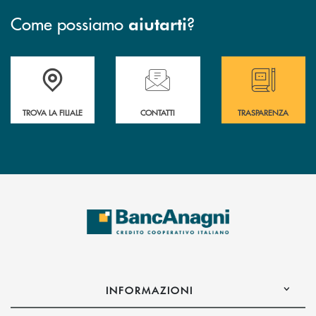
Come possiamo
?
aiutarti
Accedi all' elenco completo delle filiali
Hai bisogno di assistenza immediata ? Contatt
Hai bisogno di alcun
TROVA LA FILIALE
CONTATTI
TRASPARENZA
INFORMAZIONI