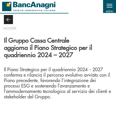
Salta al contenuto principale
MENU
NOVITÀ
Il Gruppo Cassa Centrale
aggiorna il Piano Strategico per il
quadriennio 2024 – 2027
Il Piano Strategico per il quadriennio 2024 – 2027
conferma e rilancia il percorso evolutivo avviato con il
Piano precedente, favorendo l’integrazione dei
processi ESG e sostenendo l’avanzamento e
l’ammodernamento tecnologico al servizio dei clienti e
stakeholder del Gruppo.