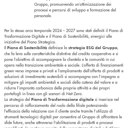
Gruppo, promuovendo un’ottimizzazione dei
processi e percorsi di sviluppo e formazione del
personale.
Per lo stesso arco temporale 2024 – 2027 sono stati definiti il Piano di
Trasformazione Digitale e il Piano di Sostenibilità, sinergici alle
iniziative del Piano Strategico.
Il
definisce la
,
Piano di Sostenibilità
strategia ESG del Gruppo
che fa leva sulle caratteristiche distintive del credito cooperativo e si
pone l’obiettivo di accompagnare la clientela e le comunità in cui
opera nella transizione ambientale e sociale. L’offerta di finanziamenti
green verso imprese e privati e l’ampliamento dell’offerta di prodotti e
soluzioni di investimento sostenibili si accompagna con l’impegno a
mitigare gli impatti ambientali e sociali della catena del valore e a
ridurre l’impronta carbonica delle proprie attività e dei propri
portafogli in linea con gli scenari di Net-Zero.
La strategia del
si inserisce nel
Piano di Trasformazione digitale
percorso di rafforzamento del ruolo della filiale potenziando
l’efficacia della relazione con il cliente anche tramite l’utilizzo di
strumenti tecnologici digitali per consentire al Gruppo di affrontare le
sfide future, anche attraverso l'abilitazione di prodotti e processi