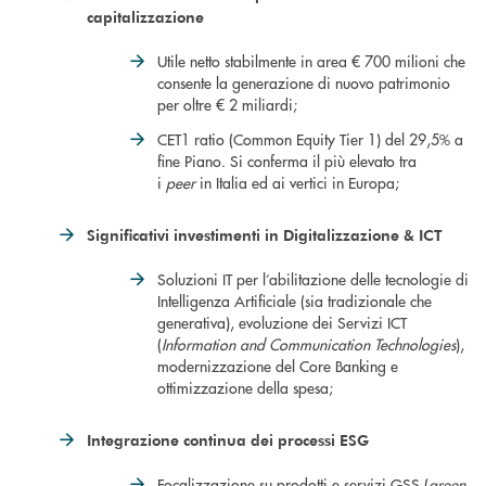
capitalizzazione
Utile netto stabilmente in area € 700 milioni che
consente la generazione di nuovo patrimonio
per oltre € 2 miliardi;
CET1 ratio (Common Equity Tier 1) del 29,5% a
fine Piano. Si conferma il più elevato tra
i
peer
in Italia ed ai vertici in Europa;
Significativi investimenti in Digitalizzazione & ICT
Soluzioni IT per l’abilitazione delle tecnologie di
Intelligenza Artificiale (sia tradizionale che
generativa), evoluzione dei Servizi ICT
(
Information and Communication Technologies
),
modernizzazione del Core Banking e
ottimizzazione della spesa;
Integrazione continua
dei processi ESG
Focalizzazione su prodotti e servizi GSS (
green,