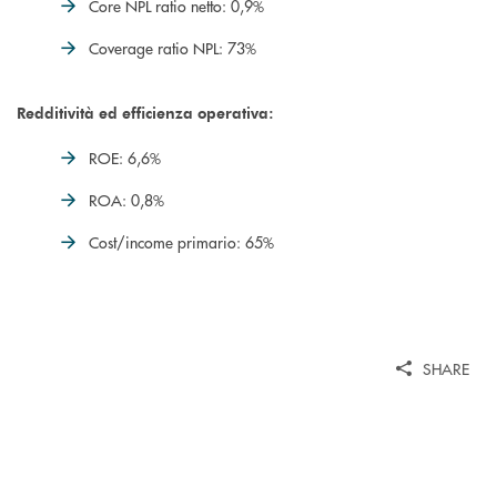
Core NPL ratio netto: 0,9%
Coverage ratio NPL: 73%
Redditività ed efficienza operativa:
ROE: 6,6%
ROA: 0,8%
Cost/income primario: 65%
SHARE