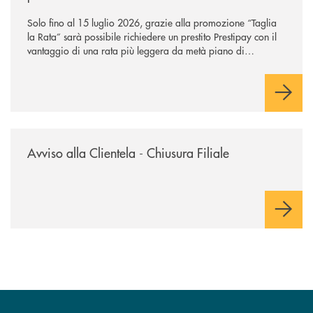
Solo fino al 15 luglio 2026, grazie alla promozione “Taglia
la Rata” sarà possibile richiedere un prestito Prestipay con il
vantaggio di una rata più leggera da metà piano di
rimborso.
/news/avviso-alla-clientela-chiusura-sportelli/
Avviso alla Clientela - Chiusura Filiale