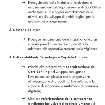
Proseguimento delle iniziative di evoluzione e
ampliamento del catalogo dei servizi di Back Office,
anche tramite un maggior accentramento delle
attività, e dello sviluppo di ambiti digitali per la
gestione dei processi interni.
Gestione dei rischi
Prosegue l’ampliamento delle iniziative volte a un
costante presidio dei rischi e a garantire la
aderenza alle aspettative crescenti della Vigilanza.
Fattori abilitanti: Tecnologia e Capitale Umano
Priorità alla progressiva
modernizzazione del
del Gruppo, coniugando
Core Banking
l’evoluzione complessiva con la propensione
all’integrazione di prodotti, al fine rafforzare la
capacità di supportare le
ambizioni di business
digitale;
Ulteriore
valorizzazione
delle competenze
del
e
sviluppo inclusivo del capitale umano