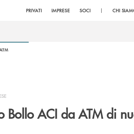
|
PRIVATI
IMPRESE
SOCI
CHI SIA
 ATM
ESE
 Bollo ACI da ATM di n