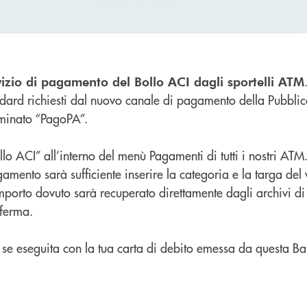
vizio di pagamento del Bollo ACI dagli sportelli ATM
ndard richiesti dal nuovo canale di pagamento della Pubbli
minato “PagoPA”.
llo ACI” all’interno del menù Pagamenti di tutti i nostri ATM
amento sarà sufficiente inserire la categoria e la targa del 
importo dovuto sarà recuperato direttamente dagli archivi d
nferma.
, se eseguita con la tua carta di debito emessa da questa Ba