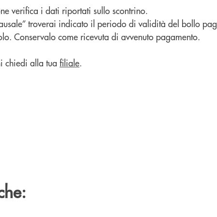
e verifica i dati riportati sullo scontrino.
ausale” troverai indicato il periodo di validità del bollo pa
icolo. Conservalo come ricevuta di avvenuto pagamento.
i chiedi alla tua
filiale
.
che: