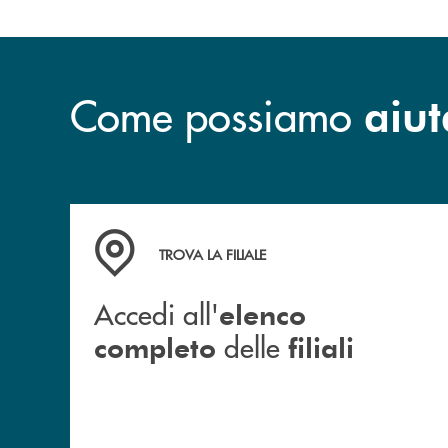
Come possiamo
aiut
Accedi all' elenco completo delle filiali
TROVA LA FILIALE
Accedi all'
elenco
delle
completo
filiali