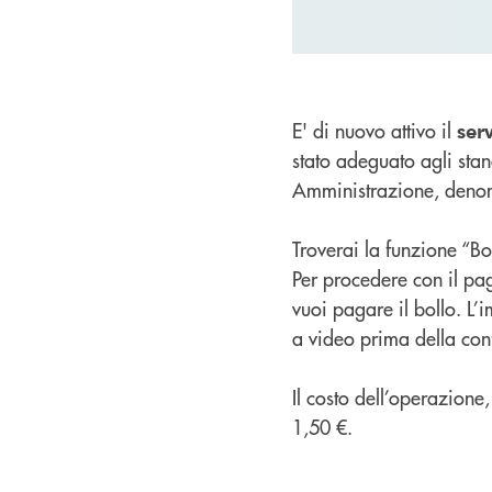
E' di nuovo attivo il
ser
stato adeguato agli sta
Amministrazione, deno
Troverai la funzione “Bo
Per procedere con il pag
vuoi pagare il bollo. L’
a video prima della co
Il costo dell’operazione
1,50 €.