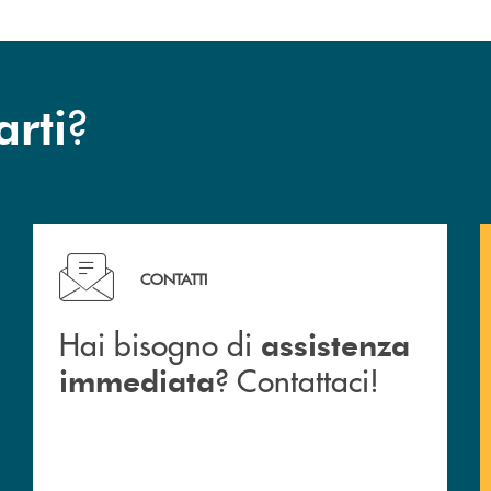
?
arti
Hai bisogno di assistenza immediata ? Contattaci!
CONTATTI
Hai bisogno di
assistenza
? Contattaci!
immediata