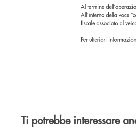
Al termine dell’operazion
All’interno della voce “c
fiscale associato al ve
Per ulteriori informazion
Ti potrebbe interessare an