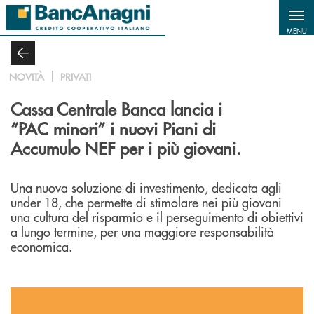
Salta al contenuto principale
MENU
NOVITÀ
PRIVATI
Cassa Centrale Banca lancia i
“PAC minori” i nuovi Piani di
Accumulo NEF per i più giovani.
Una nuova soluzione di investimento, dedicata agli
under 18, che permette di stimolare nei più giovani
una cultura del risparmio e il perseguimento di obiettivi
a lungo termine, per una maggiore responsabilità
economica.