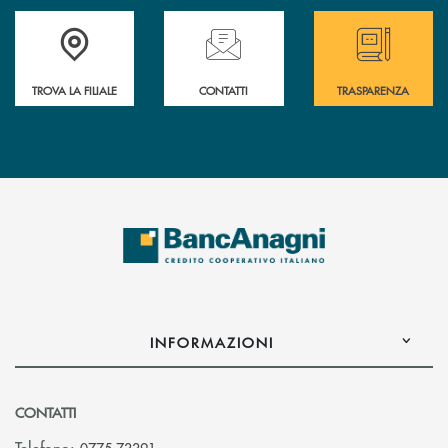
Accedi all' elenco completo delle filiali
Hai bisogno di assistenza immediata ? Contatt
Hai bisogno di alcun
TROVA LA FILIALE
CONTATTI
TRASPARENZA
INFORMAZIONI
CONTATTI
Telefono: