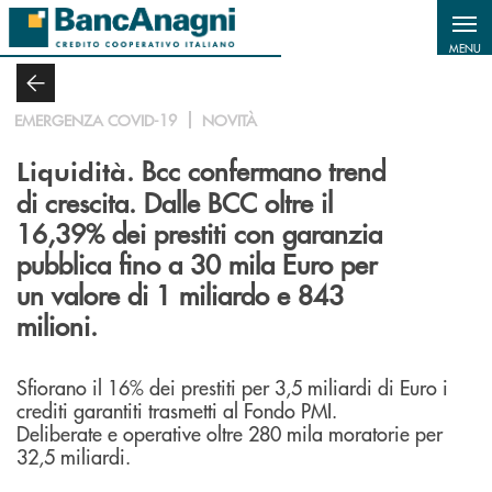
Salta al contenuto principale
MENU
EMERGENZA COVID-19
NOVITÀ
. Bcc confermano trend
Liquidità
di crescita. Dalle BCC oltre il
16,39% dei prestiti con garanzia
pubblica fino a 30 mila Euro per
un valore di 1 miliardo e 843
milioni.
Sfiorano il 16% dei prestiti per 3,5 miliardi di Euro i
crediti garantiti trasmetti al Fondo PMI.
Deliberate e operative oltre 280 mila moratorie per
32,5 miliardi.