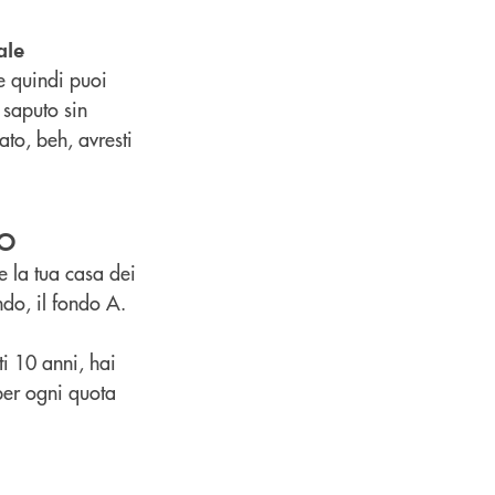
ale
 e quindi puoi
 saputo sin
ato, beh, avresti
o
e la tua casa dei
ndo, il fondo A.
i 10 anni, hai
per ogni quota