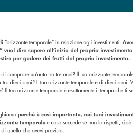
di “orizzonte temporale” in relazione agli investimenti.
Ave
”
vuol dire sapere all’inizio del proprio investimen
stire per godere dei frutti del proprio investimento.
 di comprare un’auto tra tre anni? Il tuo orizzonte temporale
ra dieci anni? Il tuo orizzonte temporale è di dieci anni. V
 Il tuo orizzonte temporale è esattamente il tempo che ti s
ieghiamo
perché è così importante, nei tuoi investimenti
e cosa succede se non lo rispetti, cio
orizzonte temporale
 di quello che avevi previsto.