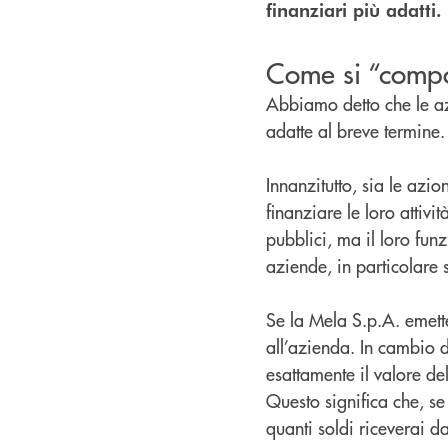
finanziari più adatti.
Come si “compo
Abbiamo detto che le az
adatte al breve termine. 
Innanzitutto, sia le azi
finanziare le loro attiv
pubblici, ma il loro fu
aziende, in particolar
Se la Mela S.p.A. emette
all’azienda. In cambio de
esattamente il valore de
Questo significa che, se
quanti soldi riceverai d