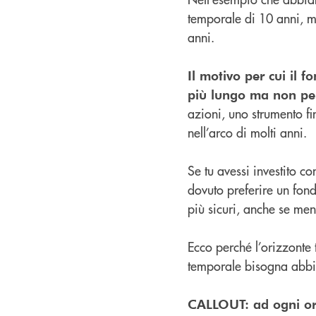
temporale di 10 anni, m
anni.
Il motivo per cui il 
più lungo ma non per
azioni, uno strumento fi
nell’arco di molti anni.
Se tu avessi investito co
dovuto preferire un fond
più sicuri, anche se men
Ecco perché l’orizzonte
temporale bisogna abbina
CALLOUT: ad ogni ori