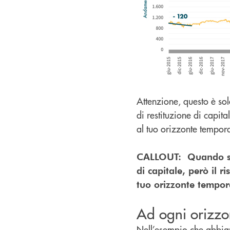
Attenzione, questo è so
di restituzione di capita
al tuo orizzonte tempo
CALLOUT: Quando si i
di capitale, però il r
tuo orizzonte tempor
Ad ogni orizzon
Nell’esempio che abbiamo