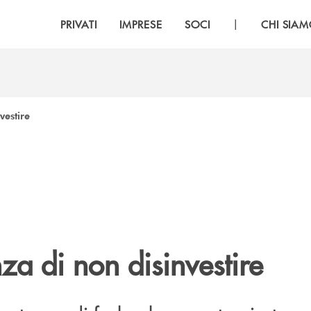
|
PRIVATI
IMPRESE
SOCI
CHI SIA
vestire
za di non disinvestire