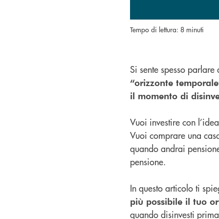
Tempo di lettura: 8 minuti
Si sente spesso parlare 
“orizzonte temporale
il momento di disinve
Vuoi investire con l’idea
Vuoi comprare una casa t
quando andrai pensione?
pensione.
In questo articolo ti sp
più possibile il tuo 
quando disinvesti prima