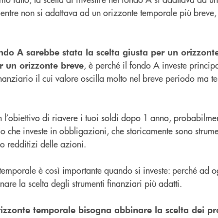
entre non si adattava ad un orizzonte temporale più breve, 
fondo A sarebbe stata la scelta giusta per un orizzon
, è perché il fondo A investe princip
 un orizzonte breve
nanziario il cui valore oscilla molto nel breve periodo ma t
n l’obiettivo di riavere i tuoi soldi dopo 1 anno, probabilme
o che investe in obbligazioni, che storicamente sono strumen
o redditizi delle azioni.
 temporale è così importante quando si investe: perché ad o
re la scelta degli strumenti finanziari più adatti.
zzonte temporale bisogna abbinare la scelta dei pr