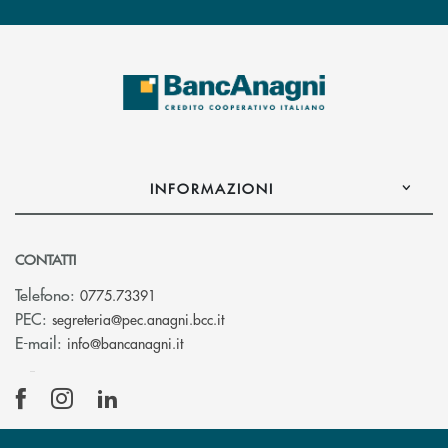
INFORMAZIONI
CONTATTI
Telefono:
0775.73391
(si apre l’app di posta elettronic
PEC:
segreteria@pec.anagni.bcc.it
(si apre l’app di posta elettronica)
E-mail:
info@bancanagni.it