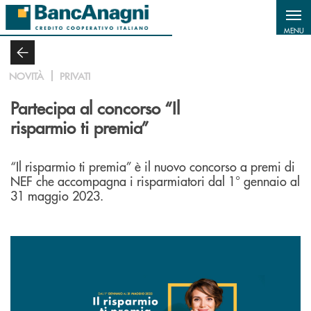
Salta al contenuto principale
MENU
NOVITÀ
PRIVATI
Partecipa al concorso “Il
risparmio ti premia”
“Il risparmio ti premia” è il nuovo concorso a premi di
NEF che accompagna i risparmiatori dal 1° gennaio al
31 maggio 2023.