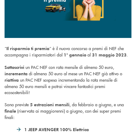
“
” è il nuovo concorso a premi di NEF che
Il risparmio ti premia
accompagna i risparmiatori dal
al
.
1° gennaio
31 maggio 2023
un PAC NEF con rata mensile di almeno 50 euro,
Sottoscrivi
di almeno 50 euro al mese un PAC NEF già attivo o
incrementa
un PAC NEF sospeso incrementando la rata mensile di
riattiva
almeno 50 euro mensili e potrai vincere fantastici premi
ecosostenibili!
Sono previste
, da febbraio a giugno, e una
5 estrazioni mensili
(riservata ai maggiorenni) a giugno, con dei super premi
finale
finali:
1 JEEP AVENGER 100% Elettrica