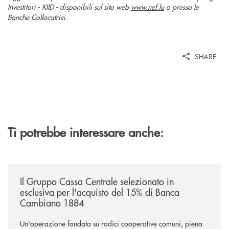
Investitori - KIID - disponibili sul sito web
www.nef.lu
o presso le
Banche Collocatrici.
SHARE
Ti potrebbe interessare anche:
/news/il-gruppo-cassa-centrale-selezionato-in-esclusiva-per-lacquisto
Il Gruppo Cassa Centrale selezionato in
esclusiva per l'acquisto del 15% di Banca
Cambiano 1884
Un'operazione fondata su radici cooperative comuni, piena