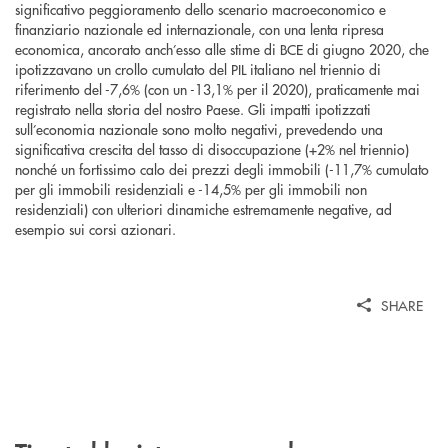
significativo peggioramento dello scenario macroeconomico e
finanziario nazionale ed internazionale, con una lenta ripresa
economica, ancorato anch’esso alle stime di BCE di giugno 2020, che
ipotizzavano un crollo cumulato del PIL italiano nel triennio di
riferimento del -7,6% (con un -13,1% per il 2020), praticamente mai
registrato nella storia del nostro Paese. Gli impatti ipotizzati
sull’economia nazionale sono molto negativi, prevedendo una
significativa crescita del tasso di disoccupazione (+2% nel triennio)
nonché un fortissimo calo dei prezzi degli immobili (-11,7% cumulato
per gli immobili residenziali e -14,5% per gli immobili non
residenziali) con ulteriori dinamiche estremamente negative, ad
esempio sui corsi azionari.
SHARE