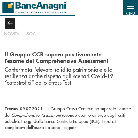
Salta al contenuto principale
MENU
NOVITÀ
SOCI
Il Gruppo CCB supera positivamente
l'esame del Comprehensive Assessment
Confermata l’elevata solidità patrimoniale e la
resilienza anche rispetto agli scenari Covid-19
“catastrofici” dello Stress Test
– Il Gruppo Cassa Centrale ha superato l’esame
Trento, 09.07.2021
del
Comprehensive Assessment
secondo quanto emerge dagli esiti
pubblicati oggi dalla Banca Centrale Europea (BCE). I risultati
complessivi dell’esercizio sono i seguenti: