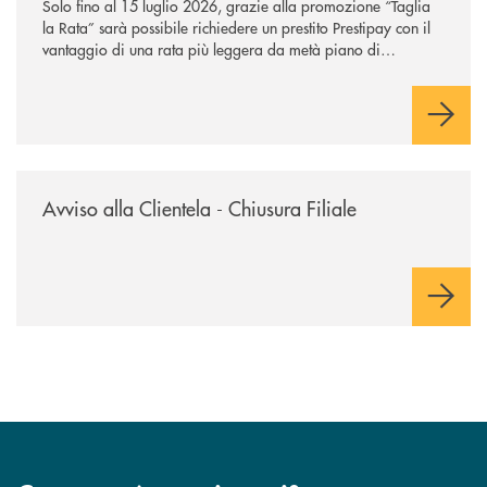
Solo fino al 15 luglio 2026, grazie alla promozione “Taglia
la Rata” sarà possibile richiedere un prestito Prestipay con il
vantaggio di una rata più leggera da metà piano di
rimborso.
/news/avviso-alla-clientela-chiusura-sportelli/
Avviso alla Clientela - Chiusura Filiale