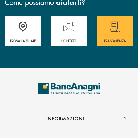
Come possiamo
?
aiutarti
Accedi all' elenco completo delle filiali
Hai bisogno di assistenza immediata ? Contatt
Hai bisogno di alcun
TROVA LA FILIALE
CONTATTI
TRASPARENZA
INFORMAZIONI