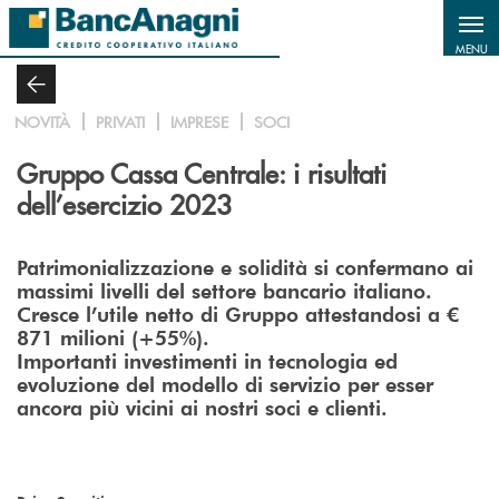
Salta al contenuto principale
MENU
NOVITÀ
PRIVATI
IMPRESE
SOCI
Gruppo Cassa Centrale: i risultati
dell’esercizio 2023
Patrimonializzazione e solidità si confermano ai
massimi livelli del settore bancario italiano.
Cresce l’utile netto di Gruppo attestandosi a €
871 milioni (+55%).
Importanti investimenti in tecnologia ed
evoluzione del modello di servizio per esser
ancora più vicini ai nostri soci e clienti.