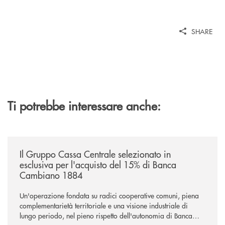
SHARE
Ti potrebbe interessare anche:
/news/il-gruppo-cassa-centrale-selezionato-in-esclusiva-per-lacquisto
Il Gruppo Cassa Centrale selezionato in
esclusiva per l'acquisto del 15% di Banca
Cambiano 1884
Un'operazione fondata su radici cooperative comuni, piena
complementarietà territoriale e una visione industriale di
lungo periodo, nel pieno rispetto dell'autonomia di Banca