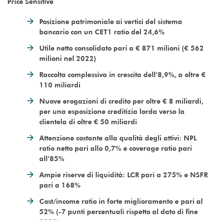
Price Sensitive
Posizione patrimoniale ai vertici del sistema
bancario con un CET1 ratio del 24,6%
Utile netto consolidato pari a € 871 milioni (€ 562
milioni nel 2022)
Raccolta complessiva in crescita dell’8,9%, a oltre €
110 miliardi
Nuove erogazioni di credito per oltre € 8 miliardi,
per una esposizione creditizia lorda verso la
clientela di oltre € 50 miliardi
Attenzione costante alla qualità degli attivi: NPL
ratio netto pari allo 0,7% e coverage ratio pari
all’85%
Ampie riserve di liquidità: LCR pari a 275% e NSFR
pari a 168%
Cost/income ratio in forte miglioramento e pari al
52% (-7 punti percentuali rispetto al dato di fine