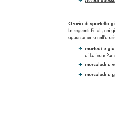
Accedi adesso
Orario di sportello g
Le seguenti Filiali, nei g
appuntamento nell’orar
martedì e gio
di Latina e Po
mercoledì e v
mercoledì e g