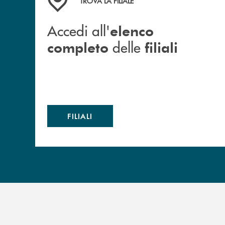
TROVA LA FILIALE
Accedi all'
elenco
delle
completo
filiali
FILIALI