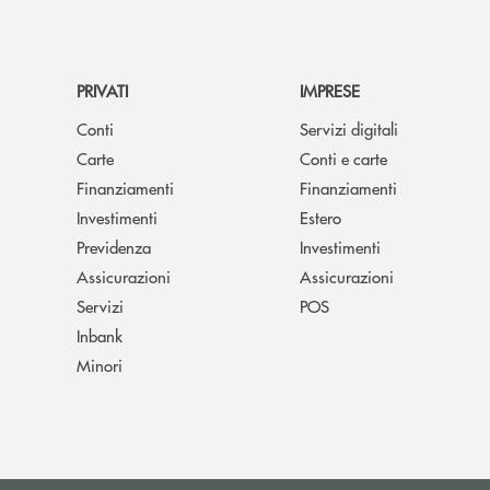
PRIVATI
IMPRESE
Conti
Servizi digitali
Carte
Conti e carte
Finanziamenti
Finanziamenti
Investimenti
Estero
Previdenza
Investimenti
Assicurazioni
Assicurazioni
Servizi
POS
Inbank
Minori