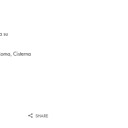
a su
 Roma, Cisterna
SHARE