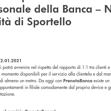
rsonale della Banca –
tà di Sportello
12.01.2021
li potrà avvenire nel rispetto del rapporto di 1:1 tra clienti e
al momento disponibili per il servizio alla clientela e dal m
 di almeno un metro. Da oggi con
esiste u
PrenotaBanca
 appuntamenti in filiale comodamente dal proprio device e ges
otazione.