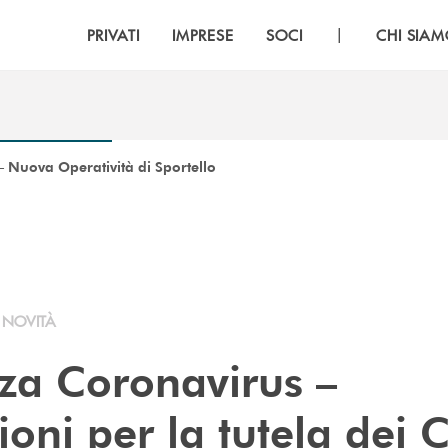
|
PRIVATI
IMPRESE
SOCI
CHI SIA
 Nuova Operatività di Sportello
NOVITÀ
a Coronavirus –
oni per la tutela dei C