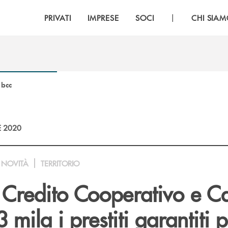
|
PRIVATI
IMPRESE
SOCI
CHI SIA
 bcc
E 2020
NOVITÀ
TERRITORIO
 Credito Cooperativo e C
 mila i prestiti garantiti p