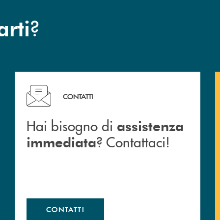
?
arti
Hai bisogno di assistenza immediata ? Contattaci!
CONTATTI
Hai bisogno di
assistenza
? Contattaci!
immediata
CONTATTI