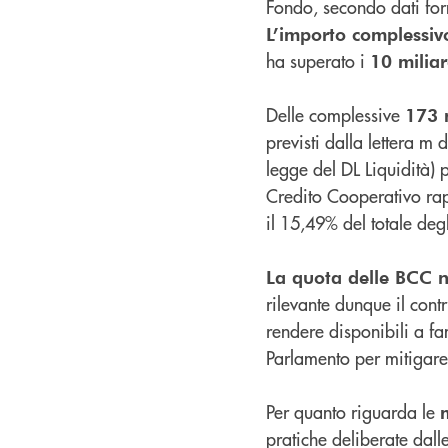
Fondo, secondo dati for
L’importo complessiv
ha superato i
10 miliar
Delle complessive
173 m
previsti dalla lettera m 
legge del DL Liquidità) 
Credito Cooperativo rapp
il 15,49% del totale degl
La quota delle BCC n
rilevante dunque il cont
rendere disponibili a fa
Parlamento per mitigare
Per quanto riguarda le
pratiche deliberate dal