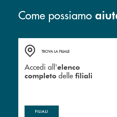
Come possiamo
aiut
Accedi all' elenco completo delle filiali
TROVA LA FILIALE
Accedi all'
elenco
delle
completo
filiali
FILIALI