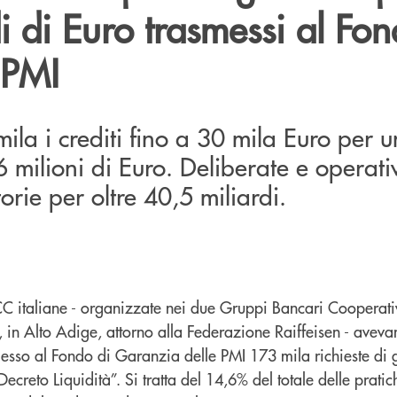
i di Euro trasmessi al Fon
 PMI
mila i crediti fino a 30 mila Euro per u
6 milioni di Euro. Deliberate e operativ
rie per oltre 40,5 miliardi.
CC italiane - organizzate nei due Gruppi Bancari Cooperativ
 in Alto Adige, attorno alla Federazione Raiffeisen - aveva
sso al Fondo di Garanzia delle PMI 173 mila richieste di 
Decreto Liquidità”. Si tratta del 14,6% del totale delle pratic