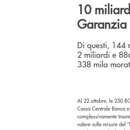
10 miliard
Garanzia
Di questi, 144 
2 miliardi e 88
338 mila morato
Al 22 ottobre, le 250 B
Cassa Centrale Banca e,
complessivamente trasme
valere sulle misure del “