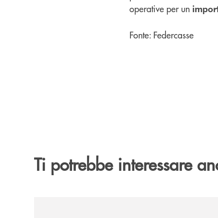
operative per un
import
Fonte: Federcasse
Ti potrebbe interessare an
/news/il-gruppo-cassa-centrale-selezionato-in-e