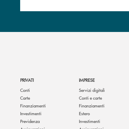
PRIVATI
IMPRESE
Conti
Servizi digitali
Carte
Conti e carte
Finanziamenti
Finanziamenti
Investimenti
Estero
Previdenza
Investimenti
Assicurazioni
Assicurazioni