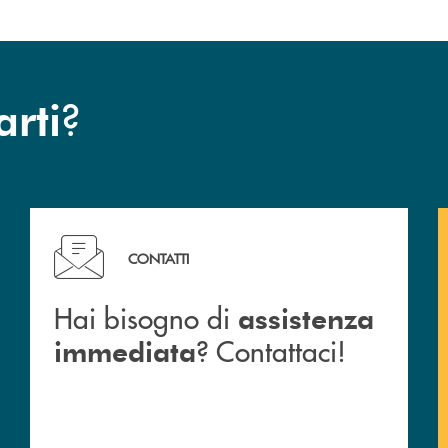
?
arti
Hai bisogno di assistenza immediata ? Contattaci!
CONTATTI
Hai bisogno di
assistenza
? Contattaci!
immediata