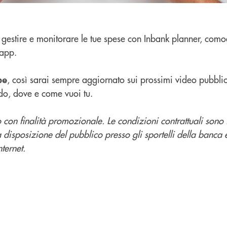
gestire e monitorare le tue spese con Inbank planner, com
app.
, così sarai sempre aggiornato sui prossimi video pubblic
be
do, dove e come vuoi tu.
con finalità promozionale. Le condizioni contrattuali sono 
a disposizione del pubblico presso gli sportelli della banca 
ternet.