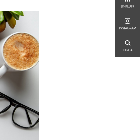
LINKEDIN
LINKEDIN
INSTAGRAM
INSTAGRAM
CERCA
CERCA