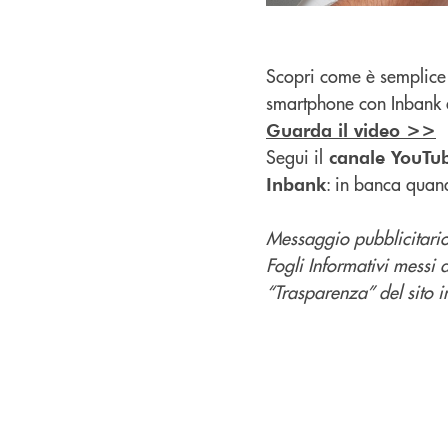
Scopri come è semplice 
smartphone con Inbank 
Guarda il video >>
Segui il
canale YouTu
: in banca quan
Inbank
Messaggio pubblicitario 
Fogli Informativi messi 
“Trasparenza” del sito in