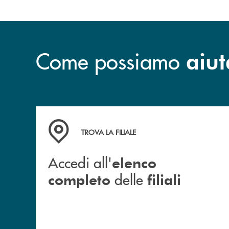
Come possiamo
aiut
Accedi all' elenco completo delle filiali
TROVA LA FILIALE
Accedi all'
elenco
delle
completo
filiali