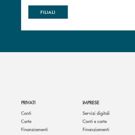
FILIALI
PRIVATI
IMPRESE
Conti
Servizi digitali
Carte
Conti e carte
Finanziamenti
Finanziamenti