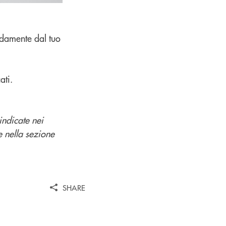
odamente dal tuo
ati.
indicate nei
e nella sezione
SHARE