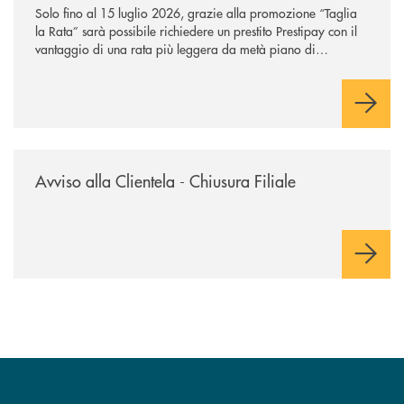
Solo fino al 15 luglio 2026, grazie alla promozione “Taglia
la Rata” sarà possibile richiedere un prestito Prestipay con il
vantaggio di una rata più leggera da metà piano di
rimborso.
/news/avviso-alla-clientela-chiusura-sportelli/
Avviso alla Clientela - Chiusura Filiale