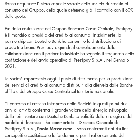
Banca acquisisce l’intero capitale sociale della società di credito al
consumo del Gruppo, della quale deteneva già il controllo con il 60%
delle quote.
Fin dalla costituzione del Gruppo Bancario Cassa Centrale, Prestipay
è il marchio a presidio del credito al consumo: inizialmente, la
partnership con Deutsche Bank ha consentito la distribuzione di
prodotti a brand Prestipay e quindi, il consolidamento della
collaborazione con il partner industriale ha segnato il traguardo della
costituzione e dell’avvio operativo di Prestipay S.p.A., nel Gennaio
2021.
La società rappresenta oggi il punto di riferimento per la produzione
dei servizi di credito al consumo distribuiti alla clientela dalle Banche
affiliate del Gruppo Cassa Centrale sul territorio nazionale.
“Il percorso di crescita intrapreso dalla Società in questi primi due
anni di attività conferma il grande valore della sinergia sviluppata
dalla joint venture con Deutsche Bank. La validità della strategia e del
modello di business – ha commentato il Direttore Generale di
Prestipay S.p.A.,
– sono confermati dai risultati
Paolo Massarutto
conseguiti e costituiscono le fondamenta per il rafforzamento del