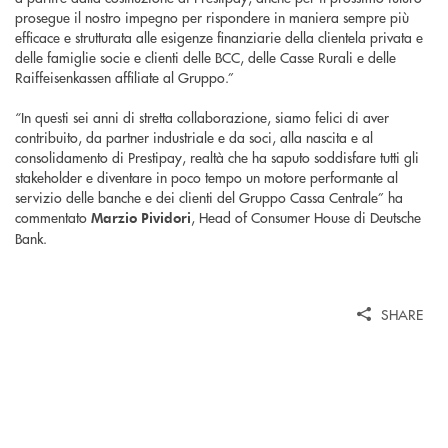
prosegue il nostro impegno per rispondere in maniera sempre più
efficace e strutturata alle esigenze finanziarie della clientela privata e
delle famiglie socie e clienti delle BCC, delle Casse Rurali e delle
Raiffeisenkassen affiliate al Gruppo.”
“In questi sei anni di stretta collaborazione, siamo felici di aver
contribuito, da partner industriale e da soci, alla nascita e al
consolidamento di Prestipay, realtà che ha saputo soddisfare tutti gli
stakeholder e diventare in poco tempo un motore performante al
servizio delle banche e dei clienti del Gruppo Cassa Centrale” ha
commentato
, Head of Consumer House di Deutsche
Marzio Pividori
Bank.
SHARE