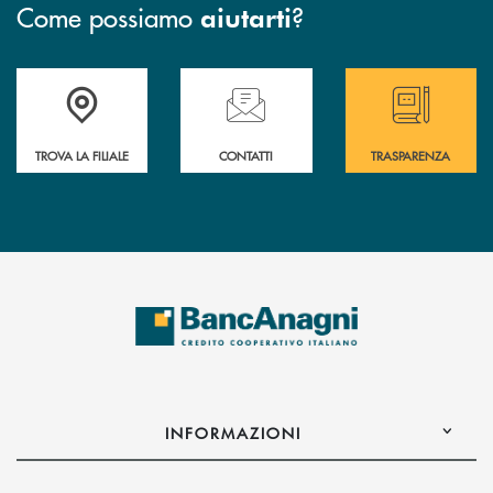
Come possiamo
?
aiutarti
Accedi all' elenco completo delle filiali
Hai bisogno di assistenza immediata ? Contatt
Hai bisogno di alcun
TROVA LA FILIALE
CONTATTI
TRASPARENZA
INFORMAZIONI