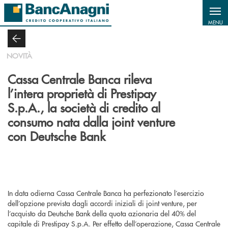
Salta al contenuto principale
MENU
NOVITÀ
Cassa Centrale Banca rileva
l’intera proprietà di Prestipay
S.p.A., la società di credito al
consumo nata dalla joint venture
con Deutsche Bank
In data odierna Cassa Centrale Banca ha perfezionato l’esercizio
dell’opzione prevista dagli accordi iniziali di joint venture, per
l’acquisto da Deutsche Bank della quota azionaria del 40% del
capitale di Prestipay S.p.A. Per effetto dell’operazione, Cassa Centrale