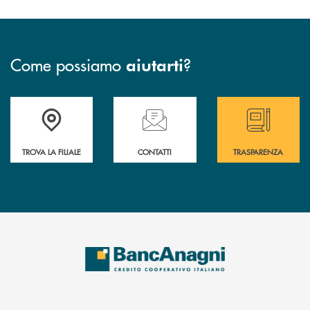
Come possiamo
?
aiutarti
Accedi all' elenco completo delle filiali
Hai bisogno di assistenza immediata ? Contatt
Hai bisogno di alcun
TROVA LA FILIALE
CONTATTI
TRASPARENZA