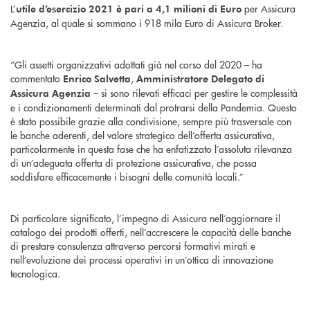
L’
per Assicura
utile d’esercizio 2021 è pari a 4,1 milioni di Euro
Agenzia, al quale si sommano i 918 mila Euro di Assicura Broker.
“Gli assetti organizzativi adottati già nel corso del 2020 – ha
commentato
,
Enrico Salvetta
Amministratore Delegato di
– si sono rilevati efficaci per gestire le complessità
Assicura Agenzia
e i condizionamenti determinati dal protrarsi della Pandemia. Questo
è stato possibile grazie alla condivisione, sempre più trasversale con
le banche aderenti, del valore strategico dell’offerta assicurativa,
particolarmente in questa fase che ha enfatizzato l’assoluta rilevanza
di un’adeguata offerta di protezione assicurativa, che possa
soddisfare efficacemente i bisogni delle comunità locali.”
Di particolare significato, l’impegno di Assicura nell’aggiornare il
catalogo dei prodotti offerti, nell’accrescere le capacità delle banche
di prestare consulenza attraverso percorsi formativi mirati e
nell’evoluzione dei processi operativi in un’ottica di innovazione
tecnologica.