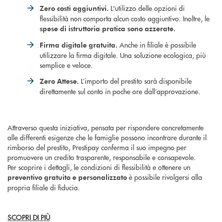
L'utilizzo delle opzioni di
Zero costi aggiuntivi.
flessibilità non comporta alcun costo aggiuntivo. Inoltre, le
spese di istruttoria pratica sono azzerate.
Anche in filiale è possibile
Firma digitale gratuita.
utilizzare la firma digitale. Una soluzione ecologica, più
semplice e veloce.
L’importo del prestito sarà disponibile
Zero Attese.
direttamente sul conto in poche ore dall’approvazione.
Attraverso questa iniziativa, pensata per rispondere concretamente
alle differenti esigenze che le famiglie possono incontrare durante il
rimborso del prestito, Prestipay conferma il suo impegno per
promuovere un credito trasparente, responsabile e consapevole.
Per scoprire i dettagli, le condizioni di flessibilità e ottenere un
è possibile rivolgersi alla
preventivo gratuito e personalizzato
propria filiale di fiducia.
SCOPRI DI PIÙ