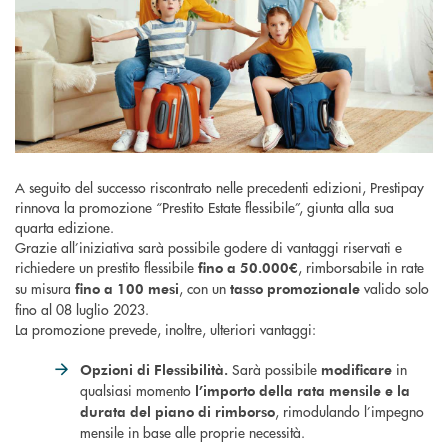
A seguito del successo riscontrato nelle precedenti edizioni, Prestipay
rinnova la promozione “Prestito Estate flessibile”, giunta alla sua
quarta edizione.
Grazie all’iniziativa sarà possibile godere di vantaggi riservati e
richiedere un prestito flessibile
, rimborsabile in rate
fino a 50.000€
su misura
, con un
valido solo
fino a 100 mesi
tasso promozionale
fino al 08 luglio 2023.
La promozione prevede, inoltre, ulteriori vantaggi:
Sarà possibile
in
Opzioni di Flessibilità.
modificare
qualsiasi momento
l’importo della rata mensile e la
, rimodulando l’impegno
durata del piano di rimborso
mensile in base alle proprie necessità.