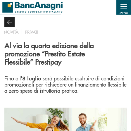
Salta al contenuto principale
MENU
NOVITÀ
PRIVATI
Al via la quarta edizione della
promozione “Prestito Estate
Flessibile” Prestipay
Fino all'
sarà possibile usufruire di condizioni
8 luglio
promozionali per richiedere un finanziamento flessibile
a zero spese di istruttoria pratica.