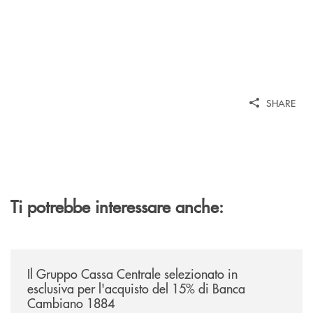
SHARE
Ti potrebbe interessare anche:
/news/il-gruppo-cassa-centrale-selezionato-in-esclusiva-per-lacquisto
Il Gruppo Cassa Centrale selezionato in
esclusiva per l'acquisto del 15% di Banca
Cambiano 1884