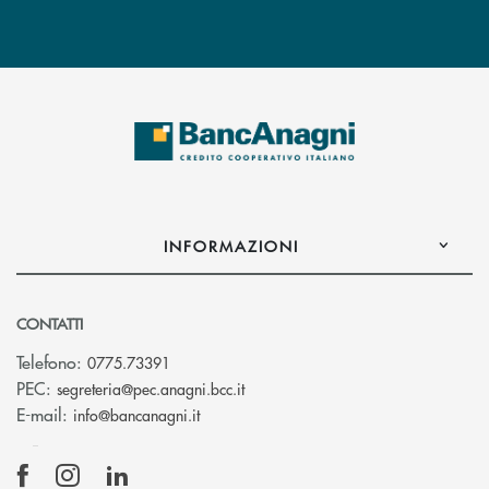
INFORMAZIONI
CONTATTI
Telefono:
0775.73391
(si apre l’app di posta elettronic
PEC:
segreteria@pec.anagni.bcc.it
(si apre l’app di posta elettronica)
E-mail:
info@bancanagni.it