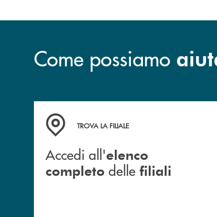
Come possiamo
aiut
Accedi all' elenco completo delle filiali
TROVA LA FILIALE
Accedi all'
elenco
delle
completo
filiali