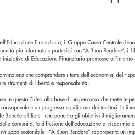
ell’Educazione Finanziaria, il Gruppo Cassa Centrale rinno
unità più informate e partecipi con “A Buon Rendere”, il fi
e iniziative di Educazione Finanziaria promosse all’interno
 convinzione che comprendere i temi dell’economia, del risp
ire strumenti di libertà e responsabilità.
: è questa l’idea alla base di un percorso che mette le pe
ere
consapevole e un progresso equilibrato dei territori. In linea
le Banche affiliate - che pone tra gli obiettivi il migliorame
delle comunità, la diffusione dell’educazione al risparmio e
sviluppo sostenibile - “A Buon Rendere” rappresenta un im