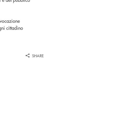
 vocazione
ni cittadino
SHARE