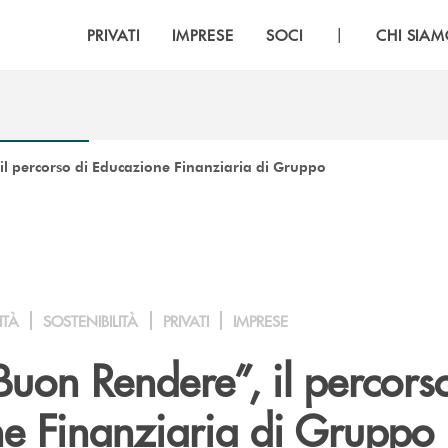
|
PRIVATI
IMPRESE
SOCI
CHI SIA
 il percorso di Educazione Finanziaria di Gruppo
ITÀ
SOSTENIBILITÀ
PRIVATI
IMPRESE
Buon Rendere”, il percors
e Finanziaria di Gruppo