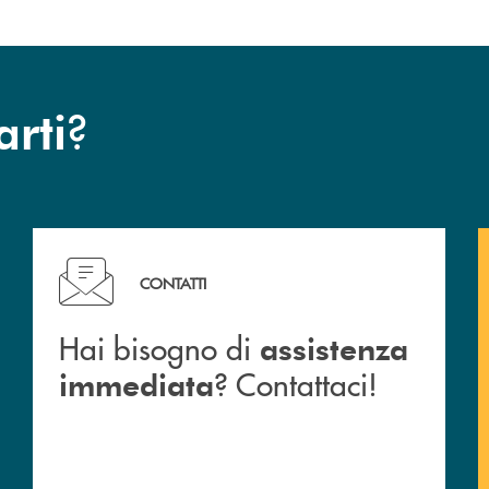
?
arti
Hai bisogno di assistenza immediata ? Contattaci!
CONTATTI
Hai bisogno di
assistenza
? Contattaci!
immediata