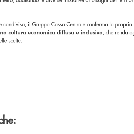
e condivisa, il Gruppo Cassa Centrale conferma la propria
, che renda og
una cultura economica diffusa e inclusiva
le scelte.
che: