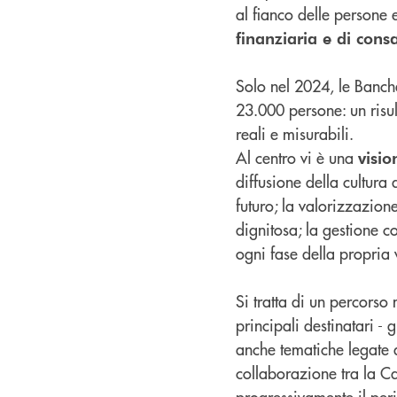
al fianco delle persone 
finanziaria e di con
Solo nel 2024, le Banche
23.000 persone: un risul
reali e misurabili.
Al centro vi è una
visio
diffusione della cultura 
futuro; la valorizzazio
dignitosa; la gestione c
ogni fase della propria v
Si tratta di un percorso
principali destinatari - 
anche tematiche legate a
collaborazione tra la C
progressivamente il peri