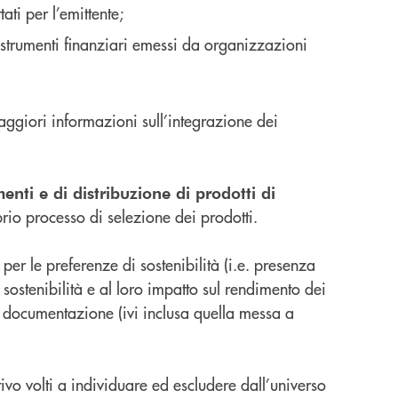
i per l’emittente;
gli strumenti finanziari emessi da organizzazioni
aggiori informazioni sull’integrazione dei
enti e di distribuzione di prodotti di
prio processo di selezione dei prodotti.
 per le preferenze di sostenibilità (i.e. presenza
 sostenibilità e al loro impatto sul rendimento dei
la documentazione (ivi inclusa quella messa a
ativo volti a individuare ed escludere dall’universo