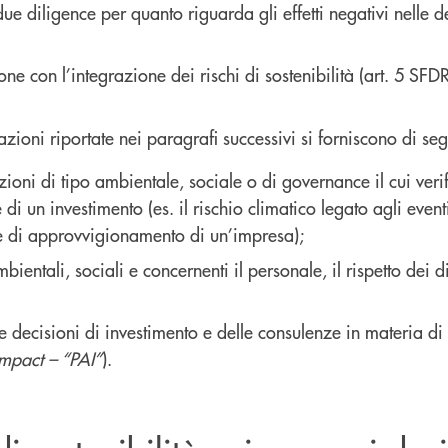
 due diligence per quanto riguarda gli effetti negativi nelle 
ne con l’integrazione dei rischi di sostenibilità (art. 5 SFDR
ioni riportate nei paragrafi successivi si forniscono di segu
ndizioni di tipo ambientale, sociale o di governance il cui ver
e di un investimento (es. il rischio climatico legato agli eve
ene di approvvigionamento di un’impresa);
bientali, sociali e concernenti il personale, il rispetto dei di
lle decisioni di investimento e delle consulenze in materia di
Impact – “PAI”
).