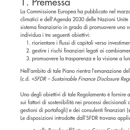
1. Premessa
La Commissione Europea ha pubblicato nel marzo d
climatici e dell'Agenda 2030 delle Nazioni Unite pe
sistema finanziario in grado di promuovere uno svi
individua i tre seguenti obiettivi:
riorientare i flussi di capitali verso investime
gestire i rischi finanziari legati ai cambiame
promuovere la trasparenza e la visione a lun
Nell’ambito di tale Piano rientra l’emanazione del 
(c.d.
«SFDR – Sustainable Finance Disclosure Reg
Uno degli obiettivi di tale Regolamento è fornire agl
sui fattori di sostenibilità nei processi decisionali
gestioni di portafogli) e dei consulenti finanziari 
Le disposizioni introdotte dall’SFDR trovano appl