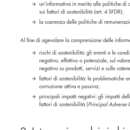
un’informativa in merito alle politiche di
sui fattori di sostenibilità (art. 4 SFDR);
la coerenza delle politiche di remunerazio
Al fine di agevolare la comprensione delle informaz
rischi di sostenibilità: gli eventi o le co
negativo, effettivo o potenziale, sul valor
negativo su prodotti, servizi e sulle cat
fattori di sostenibilità: le problematiche am
corruzione attiva e passiva;
principali impatti negativi: gli impatti de
fattori di sostenibilità (
Principal Adverse 