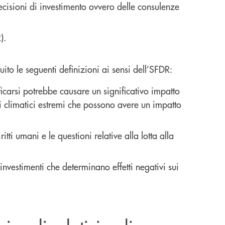
decisioni di investimento ovvero delle consulenze
).
ito le seguenti definizioni ai sensi dell’SFDR:
ificarsi potrebbe causare un significativo impatto
nti climatici estremi che possono avere un impatto
ritti umani e le questioni relative alla lotta alla
 investimenti che determinano effetti negativi sui