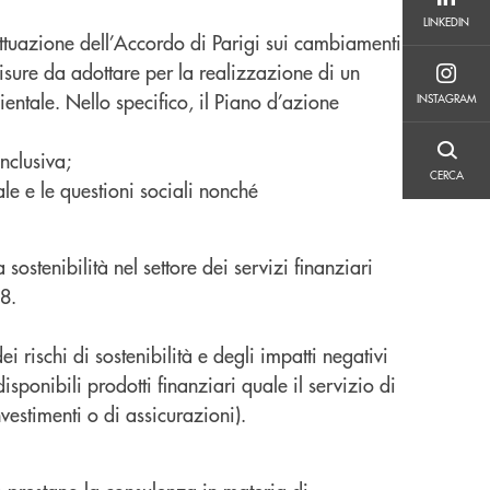
LINKEDIN
LINKEDIN
ttuazione dell’Accordo di Parigi sui cambiamenti
misure da adottare per la realizzazione di un
INSTAGRAM
entale. Nello specifico, il Piano d’azione
INSTAGRAM
inclusiva;
CERCA
CERCA
ale e le questioni sociali nonché
ostenibilità nel settore dei servizi finanziari
8.
i rischi di sostenibilità e degli impatti negativi
isponibili prodotti finanziari quale il servizio di
nvestimenti o di assicurazioni).