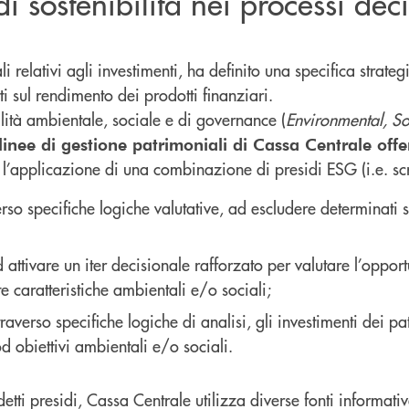
i sostenibilità nei processi decis
 relativi agli investimenti, ha definito una specifica strateg
tti sul rendimento dei prodotti finanziari.
bilità ambientale, sociale e di governance (
Environmental, S
linee di gestione patrimoniali di Cassa Centrale offer
l’applicazione di una combinazione di presidi ESG (i.e. scr
erso specifiche logiche valutative, ad escludere determinati 
ttivare un iter decisionale rafforzato per valutare l’opportun
e caratteristiche ambientali e/o sociali;
traverso specifiche logiche di analisi, gli investimenti dei pa
od obiettivi ambientali e/o sociali.
tti presidi, Cassa Centrale utilizza diverse fonti informativ