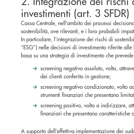
2. Integrazione dei rischi d
investimenti (art. 3 SFDR)
Cassa Centrale, nell’ambito dei processi decisionali
sostenibilità, ove rilevanti, e i loro probabili impa
In particolare, l’integrazione dei rischi di sosteni
“ESG”) nelle decisioni di investimento riferite alle
basa su una strategia di investimento che prevede 
screening negativo assoluto, volto, attrav
dei clienti conferito in gestione;
screening negativo condizionato, volto ad a
strumenti finanziari che presentano limitat
screening positivo, volto a indirizzare, at
finanziari che presentano caratteristiche 
A supporto dell’effettiva implementazione dei sudde