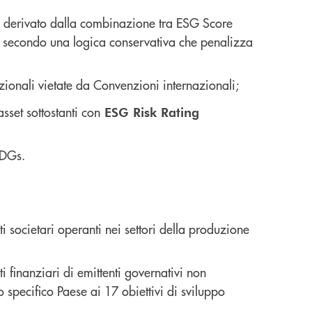
ari, derivato dalla combinazione tra ESG Score
), secondo una logica conservativa che penalizza
ionali vietate da Convenzioni internazionali;
sset sottostanti con
ESG Risk Rating
SDGs.
ti societari operanti nei settori della produzione
ti finanziari di emittenti governativi non
o specifico Paese ai 17 obiettivi di sviluppo