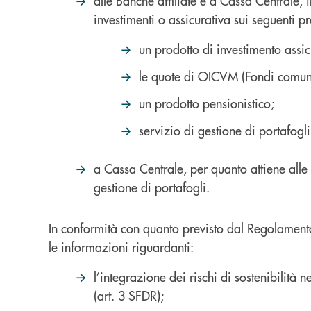
alle Banche affiliate e a Cassa Centrale, i
investimenti o assicurativa sui seguenti pr
un prodotto di investimento assicu
le quote di OICVM (Fondi comuni
un prodotto pensionistico;
servizio di gestione di portafogli
a Cassa Centrale, per quanto attiene alle r
gestione di portafogli.
In conformità con quanto previsto dal Regolamento 
le informazioni riguardanti:
l’integrazione dei rischi di sostenibilità 
(art. 3 SFDR);