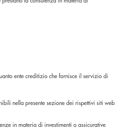
he prestano la consulenza in materia di
anto ente creditizio che fornisce il servizio di
li nella presente sezione dei rispettivi siti web
lenze in materia di investimenti o assicurative