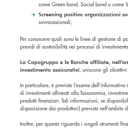
come Green bond, Social bond o come Sust
Screening positivo organizzazioni s
sovranazionali;
Per conoscere quali sono le linee di gestione di p
presidi di sostenibilità nei processi di investimento
La Capogruppo e le Banche affiliate, nell’amb
, uniscono gli obiettiv
investimento assicurativi
In particolare, è previsto l’esame dell’informativa 
di investimenti allineati alla Tassonomia, investime
prodotti finanziari. Tali informazioni, se disponi
disposizione dai produttori) prevista nell’ambito d
Inoltre, per quanto riguarda i singoli strumenti fin