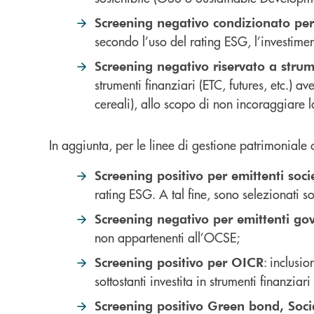
Screening negativo condizionato pe
secondo l’uso del rating ESG, l’investimen
Screening negativo riservato a strum
strumenti finanziari (ETC, futures, etc.) av
cereali), allo scopo di non incoraggiare 
In aggiunta, per le linee di gestione patrimoniale
Screening positivo per emittenti soci
rating ESG. A tal fine, sono selezionati s
Screening negativo per emittenti gov
non appartenenti all’OCSE;
: inclusi
Screening positivo per OICR
sottostanti investita in strumenti finanzia
Screening positivo Green bond, Soci