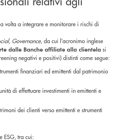
ionali relativi agli
ia volta a integrare e monitorare i rischi di
ocial, Governance
, da cui l’acronimo inglese
si
te dalle Banche affiliate alla clientela
eening negativi e positivi) distinti come segue:
strumenti finanziari ed emittenti dal patrimonio
ità di effettuare investimenti in emittenti e
trimoni dei clienti verso emittenti e strumenti
e ESG, tra cui: