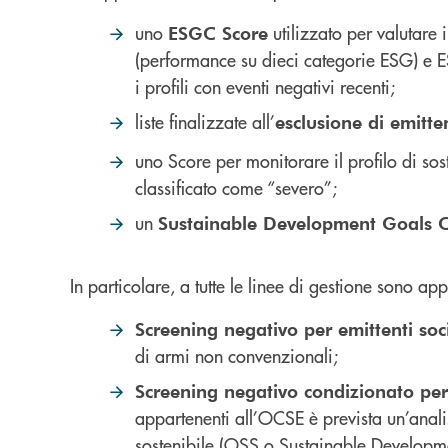
uno
utilizzato per valutare 
ESGC Score
(performance su dieci categorie ESG) e E
i profili con eventi negativi recenti;
liste finalizzate all’
esclusione di emitten
uno Score per monitorare il profilo di sost
classificato come “severo”;
un
Sustainable Development Goals 
In particolare, a tutte le linee di gestione sono app
Screening negativo per emittenti soci
di armi non convenzionali;
Screening negativo condizionato per 
appartenenti all’OCSE è prevista un’analisi
sostenibile (OSS o Sustainable Developme