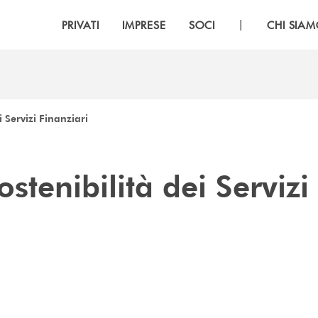
|
PRIVATI
IMPRESE
SOCI
CHI SIA
i Servizi Finanziari
ostenibilità dei Servizi