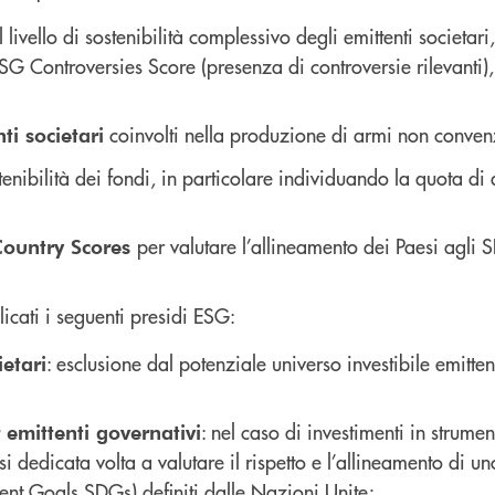
il livello di sostenibilità complessivo degli emittenti societ
SG Controversies Score (presenza di controversie rilevanti
coinvolti nella produzione di armi non convenz
ti societari
enibilità dei fondi, in particolare individuando la quota di a
per valutare l’allineamento dei Paesi agli 
Country Scores
licati i seguenti presidi ESG:
: esclusione dal potenziale universo investibile emitten
etari
: nel caso di investimenti in strumen
emittenti governativi
 dedicata volta a valutare il rispetto e l’allineamento di un
nt Goals SDGs) definiti dalle Nazioni Unite;