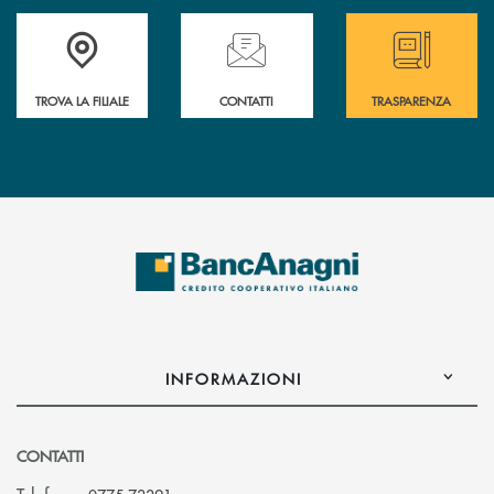
Accedi all' elenco completo delle filiali
Hai bisogno di assistenza immediata ? Contatt
Hai bisogno di alcun
TROVA LA FILIALE
CONTATTI
TRASPARENZA
INFORMAZIONI
CONTATTI