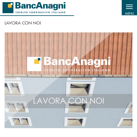
Salta al contenuto principale
MENU
LAVORA CON NOI