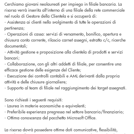
Cerchiamo giovani neolaureati per impiego in filiale bancaria. La
risorsa verrà inserita all'interno di una filiale della rete commerciale
nel ruolo di Gestore della Clientela e si occuperà di:
- Assistenza ai clienti nello svolgimento di tutte le operazioni di
pertinenza;
- Operazioni di cassa: servizi di versamento, bonifico, apertura e
chiusura conto corrente, rilascio carnet assegni, estratto c/c, ricerche
documentali;
- Attività gestione e proposizione alla clientela di prodotti e servizi
bancari;
- Collaborazione, con gli altri addetti di filiale, per consentire una
efficace gestione delle esigenze del Cliente;
- Esecuzione dei controlli contabili e AML derivanti dalla propria
attività e delle chiusure giornaliere;
- Supporto al team di filiale nel raggiungimento dei target assegnati.
Sono richiesti i seguenti requisiti:
- Laurea in materie economiche o equivalenti;
- Preferibile esperienza pregressa nel settore bancario/finanziario;
- Ottima conoscenza del pacchetto Microsoft Office.
La risorsa dovrà possedere ottime doti comunicative, flessibilità,