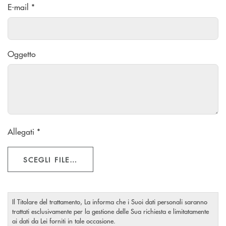
E-mail *
Oggetto
Allegati *
SCEGLI FILE…
Il Titolare del trattamento, La informa che i Suoi dati personali saranno
trattati esclusivamente per la gestione delle Sua richiesta e limitatamente
ai dati da Lei forniti in tale occasione.