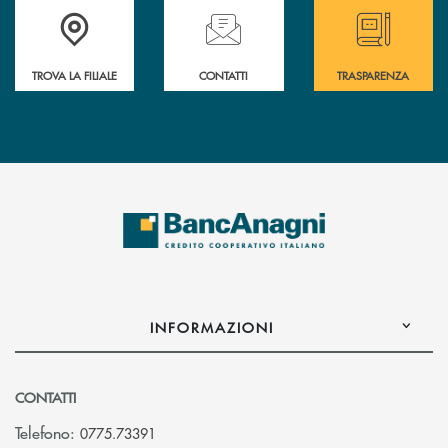
Accedi all' elenco completo delle filiali
Hai bisogno di assistenza immediata ? Contatt
Hai bisogno di alcun
TROVA LA FILIALE
CONTATTI
TRASPARENZA
INFORMAZIONI
CONTATTI
Telefono:
0775.73391