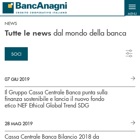
Salta al contenuto principale
MENU
NEWS
dal mondo della banca
Tutte le news
SOCI
07 GIU 2019
Il Gruppo Cassa Centrale Banca punta sulla
finanza sostenibile e lancia il nuovo fondo
etico NEF Ethical Global Trend SDG
28 MAG 2019
Cassa Centrale Banca Bilancio 2018 da